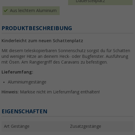
Dauerstellplatz
Aus leichtem Aluminium
PRODUKTBESCHREIBUNG
Kinderleicht zum neuen Schattenplatz
Mit diesem teleskopierbaren Sonnenschutz sorgst du für Schatten
und weniger Hitze an deinem Heck- oder Bugfenster. Ausführung
mit Ösen. Am Rangiergriff des Caravans zu befestigen.
Lieferumfang:
Aluminiumgestänge
Hinweis:
Markise nicht im Lieferumfang enthalten!
EIGENSCHAFTEN
Art Gestänge
Zusatzgestänge