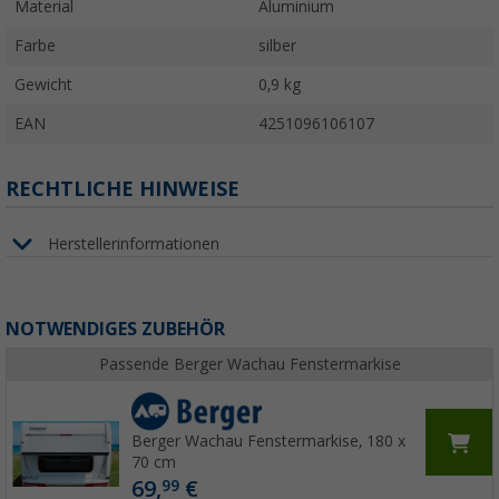
Material
Aluminium
Farbe
silber
Gewicht
0,9 kg
EAN
4251096106107
RECHTLICHE HINWEISE
Herstellerinformationen
NOTWENDIGES ZUBEHÖR
Passende Berger Wachau Fenstermarkise
Berger Wachau Fenstermarkise, 180 x
70 cm
69,
€
99