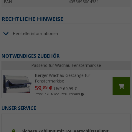
EAN
4055693004381
RECHTLICHE HINWEISE
Herstellerinformationen
NOTWENDIGES ZUBEHÖR
Passend für Wachau Fenstermarkise
Berger Wachau Gestänge für
Fenstermarkise
59,
€
99
UVP
69,99 €
Preise inkl. MwSt., zzgl. Versand
UNSER SERVICE
Sichere Zahlung mit SSL Verschlüsselung