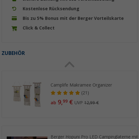
Kostenlose Rücksendung
Bis zu 5% Bonus mit der Berger Vorteilskarte
Click & Collect
ZUBEHÖR
Camplife Makramee Organizer
(21)
9,
€
99
ab
UVP
12,99 €
Berger Hopuni Pro LED Campinglaterne mi