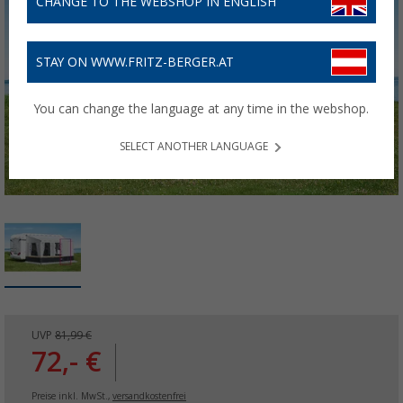
CHANGE TO THE WEBSHOP IN ENGLISH
STAY ON WWW.FRITZ-BERGER.AT
You can change the language at any time in the webshop.
SELECT ANOTHER LANGUAGE
UVP
81,99 €
72,- €
Preise inkl. MwSt.,
versandkostenfrei