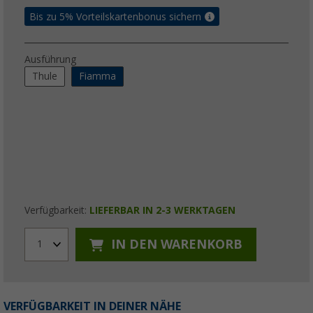
Bis zu 5% Vorteilskartenbonus sichern
Ausführung
Thule
Fiamma
Verfügbarkeit:
LIEFERBAR IN 2-3 WERKTAGEN
IN DEN WARENKORB
1
VERFÜGBARKEIT IN DEINER NÄHE