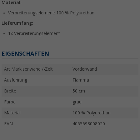
Material:
Verbreiterungselement: 100 % Polyurethan
Lieferumfang:
1x Verbreiterungselement
EIGENSCHAFTEN
Art Markisenwand /-Zelt
Vorderwand
Ausführung
Fiamma
Breite
50 cm
Farbe
grau
Material
100 % Polyurethan
EAN
4055693008020