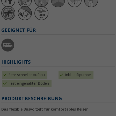
GEEIGNET FÜR
HIGHLIGHTS
Sehr schneller Aufbau
Inkl. Luftpumpe
Fest eingenähter Boden
PRODUKTBESCHREIBUNG
Das flexible Busvorzelt für komfortables Reisen