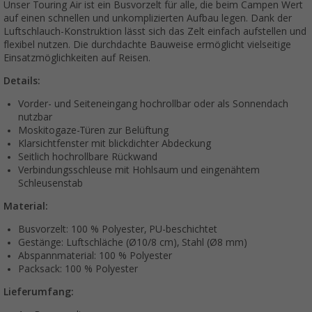
Unser Touring Air ist ein Busvorzelt für alle, die beim Campen Wert
auf einen schnellen und unkomplizierten Aufbau legen. Dank der
Luftschlauch-Konstruktion lässt sich das Zelt einfach aufstellen und
flexibel nutzen. Die durchdachte Bauweise ermöglicht vielseitige
Einsatzmöglichkeiten auf Reisen.
Details:
Vorder- und Seiteneingang hochrollbar oder als Sonnendach
nutzbar
Moskitogaze-Türen zur Belüftung
Klarsichtfenster mit blickdichter Abdeckung
Seitlich hochrollbare Rückwand
Verbindungsschleuse mit Hohlsaum und eingenähtem
Schleusenstab
Material:
Busvorzelt: 100 % Polyester, PU-beschichtet
Gestänge: Luftschläche (Ø10/8 cm), Stahl (Ø8 mm)
Abspannmaterial: 100 % Polyester
Packsack: 100 % Polyester
Lieferumfang: