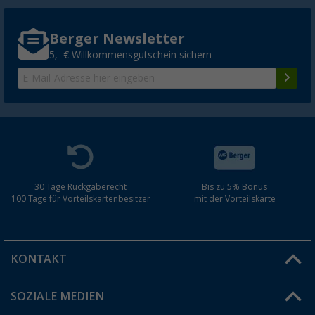
Berger Newsletter
5,- € Willkommensgutschein sichern
30 Tage Rückgaberecht
Bis zu 5% Bonus
100 Tage für Vorteilskartenbesitzer
mit der Vorteilskarte
KONTAKT
SOZIALE MEDIEN
Du hast eine Frage?