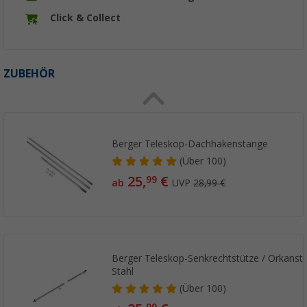
Click & Collect
ZUBEHÖR
Berger Teleskop-Dachhakenstange
(
Über
100)
25,
€
99
ab
UVP
28,99 €
Berger Teleskop-Senkrechtstütze / Orkanstü
Stahl
(
Über
100)