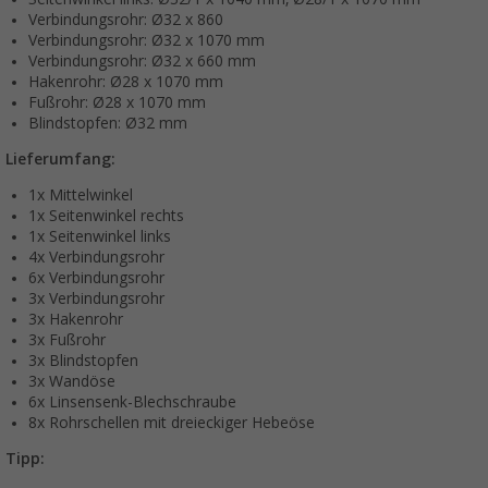
Verbindungsrohr: Ø32 x 860
Verbindungsrohr: Ø32 x 1070 mm
Verbindungsrohr: Ø32 x 660 mm
Hakenrohr: Ø28 x 1070 mm
Fußrohr: Ø28 x 1070 mm
Blindstopfen: Ø32 mm
Lieferumfang:
1x Mittelwinkel
1x Seitenwinkel rechts
1x Seitenwinkel links
4x Verbindungsrohr
6x Verbindungsrohr
3x Verbindungsrohr
3x Hakenrohr
3x Fußrohr
3x Blindstopfen
3x Wandöse
6x Linsensenk-Blechschraube
8x Rohrschellen mit dreieckiger Hebeöse
Tipp: