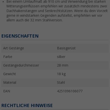
Bei einem Umlaufmaß ab 910 cm und Verwendung bei starken
Witterungseinflüssen empfehlen wir zusätzlich mindestens zwei
Dachhakenstangen und Senkrechtstützen. Wenn du dein Vorzelt
gerne in windstarken Gegenden aufstellst, empfehlen wir vor
allem auch die 32 mm Stahlversion.
EIGENSCHAFTEN
Art Gestänge
Basisgerüst
Farbe
silber
Gestängedurchmesser
28 mm
Gewicht
18 kg
Material
Stahl
EAN
4251096106077
RECHTLICHE HINWEISE