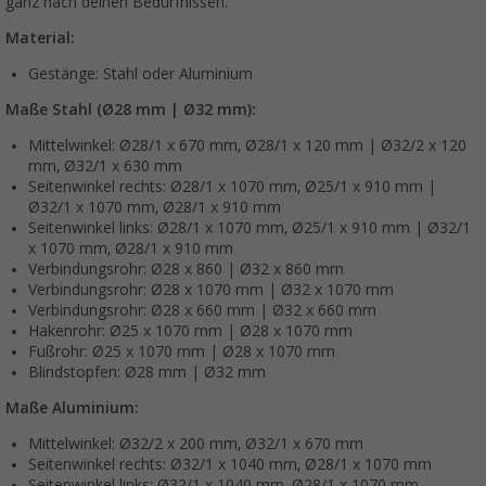
ganz nach deinen Bedürfnissen.
Material:
Gestänge: Stahl oder Aluminium
Maße Stahl (Ø28 mm | Ø32 mm):
Mittelwinkel: Ø28/1 x 670 mm, Ø28/1 x 120 mm | Ø32/2 x 120
mm, Ø32/1 x 630 mm
Seitenwinkel rechts: Ø28/1 x 1070 mm, Ø25/1 x 910 mm |
Ø32/1 x 1070 mm, Ø28/1 x 910 mm
Seitenwinkel links: Ø28/1 x 1070 mm, Ø25/1 x 910 mm | Ø32/1
x 1070 mm, Ø28/1 x 910 mm
Verbindungsrohr: Ø28 x 860 | Ø32 x 860 mm
Verbindungsrohr: Ø28 x 1070 mm | Ø32 x 1070 mm
Verbindungsrohr: Ø28 x 660 mm | Ø32 x 660 mm
Hakenrohr: Ø25 x 1070 mm | Ø28 x 1070 mm
Fußrohr: Ø25 x 1070 mm | Ø28 x 1070 mm
Blindstopfen: Ø28 mm | Ø32 mm
Maße Aluminium:
Mittelwinkel: Ø32/2 x 200 mm, Ø32/1 x 670 mm
Seitenwinkel rechts: Ø32/1 x 1040 mm, Ø28/1 x 1070 mm
Seitenwinkel links: Ø32/1 x 1040 mm, Ø28/1 x 1070 mm