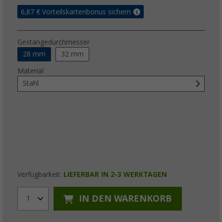
6,87
€ Vorteilskartenbonus sichern
Gestängedurchmesser
28 mm
32 mm
Material
Stahl
Verfügbarkeit:
LIEFERBAR IN 2-3 WERKTAGEN
IN DEN WARENKORB
1