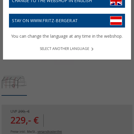
CHANGE TO THE WEBSHOP IN ENGLISH
STAY ON WWW.FRITZ-BERGER.AT
You can change the language at any time in the webshop.
SELECT ANOTHER LANGUAGE
UVP
299,- €
229,- €
Preise inkl. MwSt.,
versandkostenfrei