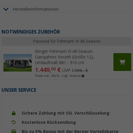
Herstellerinformationen
NOTWENDIGES ZUBEHÖR
Passend für Fehmarn IV All-Season
Berger Fehmarn IV All-Season
Ganzjahres Vorzelt (Größe 12),
Umlaufmaß 881 - 910 cm
1.449,
€
00
UVP
1.599,- €
Preise inkl. MwSt., zzgl. Versand
UNSER SERVICE
Sichere Zahlung mit SSL Verschlüsselung
Kostenlose Rücksendung
Bis zu 5% Bonus mit der Berger Vorteilskarte