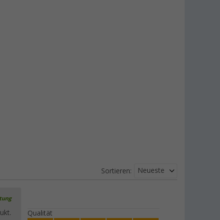
Neueste
Sortieren:
rtung
ukt.
Qualität