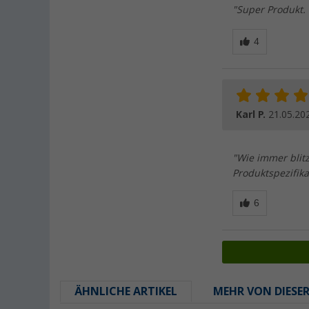
"Super Produkt.
Karl P.
21.05.20
"Wie immer blit
Produktspezifik
ÄHNLICHE ARTIKEL
MEHR VON DIESE