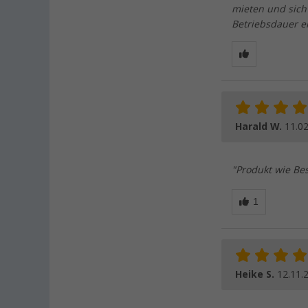
mieten und sich
Betriebsdauer er
Harald W.
11.0
"Produkt wie Best
Heike S.
12.11.