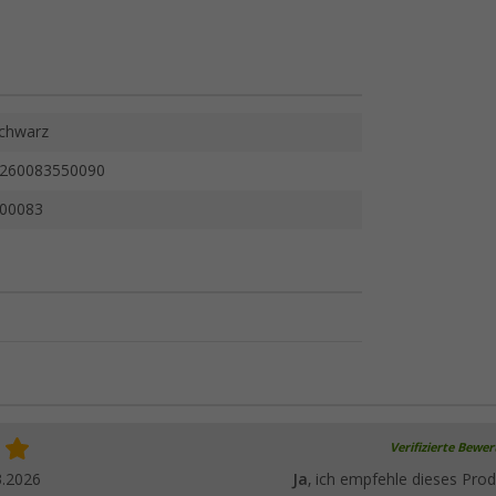
chwarz
260083550090
00083
Verifizierte Bewe
3.2026
Ja
, ich empfehle dieses Prod