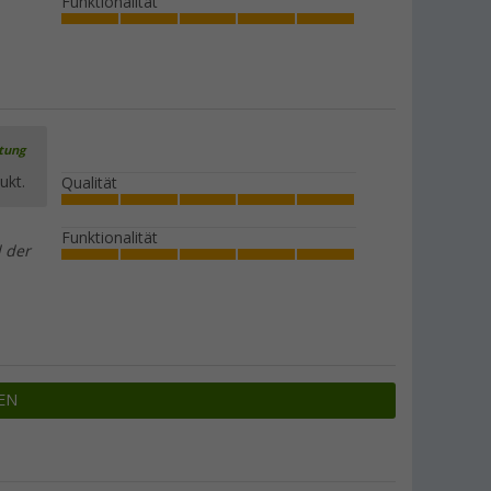
Funktionalität
rtung
ukt.
Qualität
Funktionalität
 der
EN