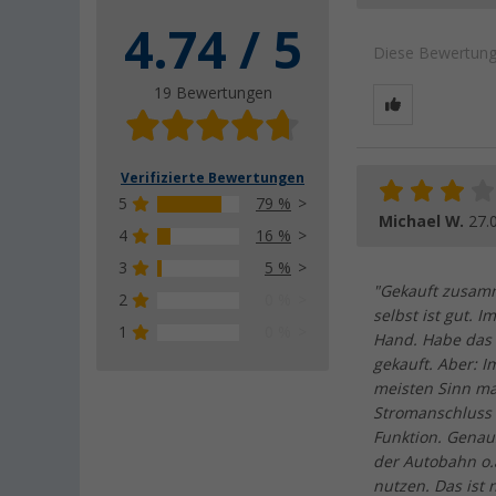
4.74 / 5
Diese Bewertung 
19 Bewertungen
Verifizierte Bewertungen
5
79 %
Michael W.
27.
4
16 %
3
5 %
"Gekauft zusamm
2
0 %
selbst ist gut. 
1
0 %
Hand. Habe das 
gekauft. Aber: I
meisten Sinn ma
Stromanschluss 
Funktion. Genau
der Autobahn o.
nutzen. Das ist 