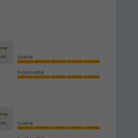
rtung
ukt.
Qualität
Funktionalität
rtung
ukt.
Qualität