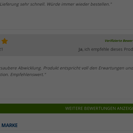
 Lieferung sehr schnell. Würde immer wieder bestellen."
Verifizierte Bewe
21
Ja
, ich empfehle dieses Prod
zsaubere Abwicklung. Produkt entspricht voll den Erwartungen und
ation. Empfehlenswert."
WEITERE BEWERTUNGEN ANZEIG
R MARKE