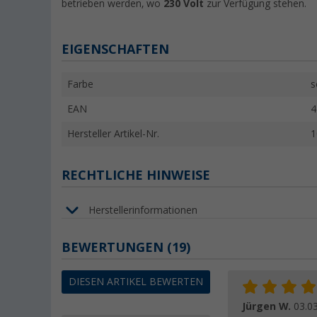
betrieben werden, wo
230 Volt
zur Verfügung stehen.
EIGENSCHAFTEN
Farbe
s
EAN
4
Hersteller Artikel-Nr.
1
RECHTLICHE HINWEISE
Herstellerinformationen
BEWERTUNGEN
(19)
DIESEN ARTIKEL BEWERTEN
Jürgen W.
03.0