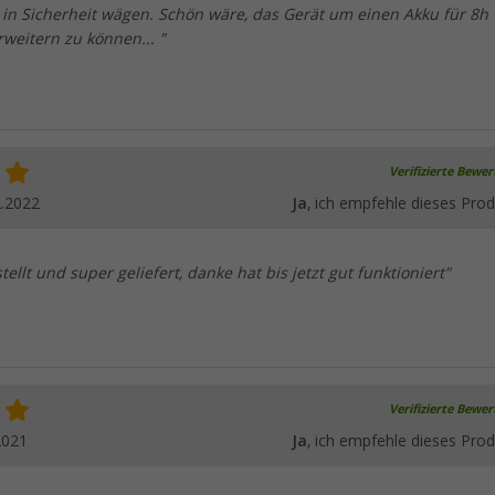
 in Sicherheit wägen. Schön wäre, das Gerät um einen Akku für 8h
weitern zu können... "
Verifizierte Bewe
2.2022
Ja
, ich empfehle dieses Prod
ellt und super geliefert, danke hat bis jetzt gut funktioniert"
Verifizierte Bewe
2021
Ja
, ich empfehle dieses Prod