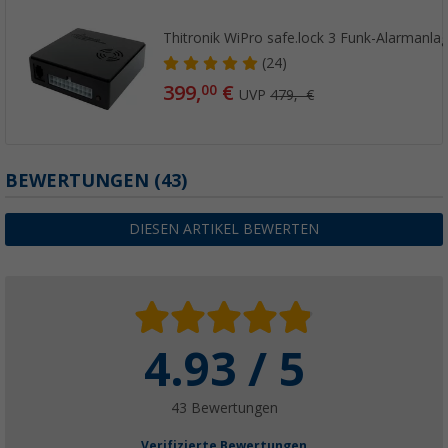
Thitronik WiPro safe.lock 3 Funk-Alarmanla
(24)
399,
€
00
UVP
479,- €
BEWERTUNGEN
(43)
DIESEN ARTIKEL BEWERTEN
4.93 / 5
43 Bewertungen
Verifizierte Bewertungen