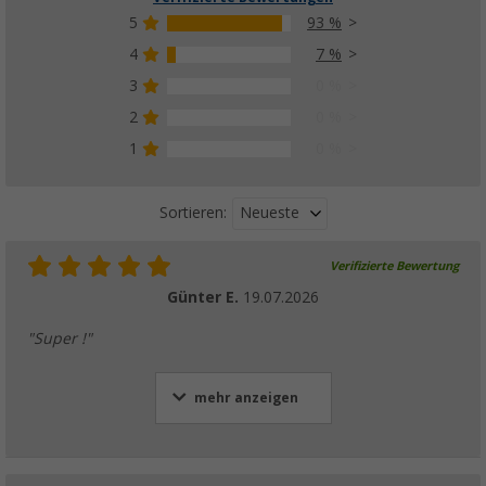
5
93 %
4
7 %
3
0 %
2
0 %
1
0 %
Neueste
Sortieren:
Verifizierte Bewertung
Günter E.
19.07.2026
"Super !"
mehr anzeigen