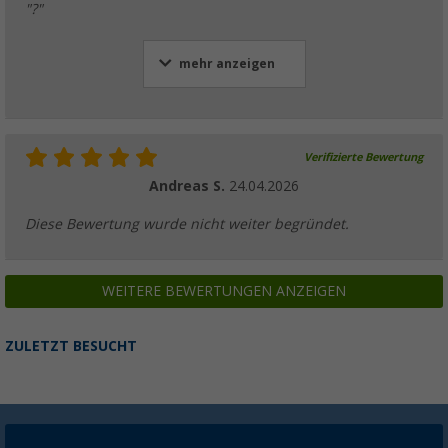
"?"
mehr anzeigen
Verifizierte Bewertung
Andreas S.
24.04.2026
Diese Bewertung wurde nicht weiter begründet.
WEITERE BEWERTUNGEN ANZEIGEN
ZULETZT BESUCHT