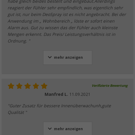
habe gleich beides bestellt und eingebaut.Allerdings
reagiert der Fühler sehr empfindlich, was eigentlich sehr
gut ist, nur beim DeoSpray ist es nicht angebracht. Bei der
Anwendung im „ Wohnbereich „ löste er sofort einen
Alarm aus. Gut zu wissen das der Fühler auch kleinste
Mengen erkennt. Das Preis/ Leistungsverhältnis ist in
Ordnung. "
mehr anzeigen
Verifizierte Bewertung
Manfred L.
11.09.2021
"Guter Zusatz für bessere Innenüberwachunh,gute
Qualität "
mehr anzeigen