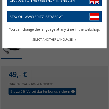
CHANGE TO THE WEBSHOP IN ENGLISH
STAY ON WWW.FRITZ-BERGER.AT
You can change the language at any time in the webshop.
SELECT ANOTHER LANGUAGE
49,- €
Preise inkl. MwSt.,
zzgl. Versandkosten
Bis zu 5% Vorteilskartenbonus sichern