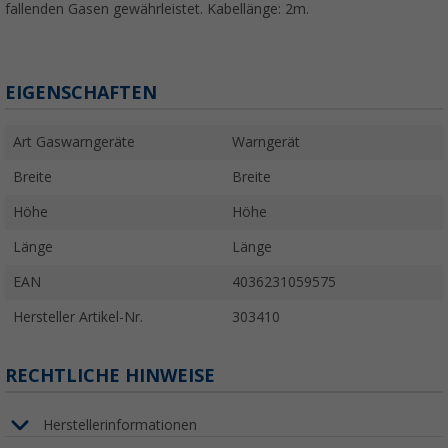
fallenden Gasen gewährleistet. Kabellänge: 2m.
EIGENSCHAFTEN
Art Gaswarngeräte
Warngerät
Breite
Breite
Höhe
Höhe
Länge
Länge
EAN
4036231059575
Hersteller Artikel-Nr.
303410
RECHTLICHE HINWEISE
Herstellerinformationen