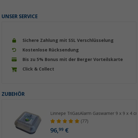
UNSER SERVICE
Sichere Zahlung mit SSL Verschlüsselung
Kostenlose Rücksendung
Bis zu 5% Bonus mit der Berger Vorteilskarte
Click & Collect
ZUBEHÖR
Linnepe TriGasAlarm Gaswarner 9 x 9 x 4 c
(77)
96,
€
99