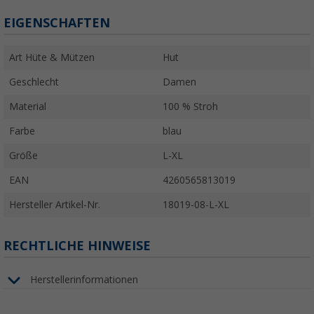
EIGENSCHAFTEN
Art Hüte & Mützen
Hut
Geschlecht
Damen
Material
100 % Stroh
Farbe
blau
Größe
L-XL
EAN
4260565813019
Hersteller Artikel-Nr.
18019-08-L-XL
RECHTLICHE HINWEISE
Herstellerinformationen