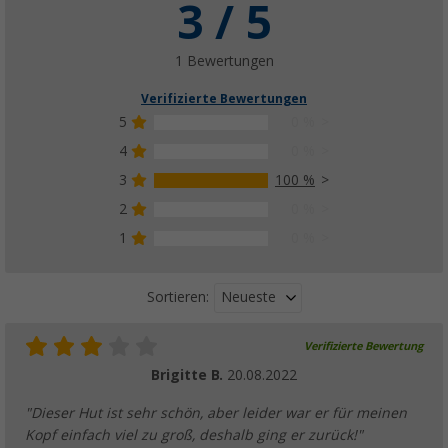
3 / 5
1 Bewertungen
Verifizierte Bewertungen
5
0 %
4
0 %
3
100 %
2
0 %
1
0 %
Neueste
Sortieren:
Verifizierte Bewertung
Brigitte B.
20.08.2022
"Dieser Hut ist sehr schön, aber leider war er für meinen
Kopf einfach viel zu groß, deshalb ging er zurück!"