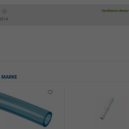
Verifizierte Bewe
2014
R MARKE