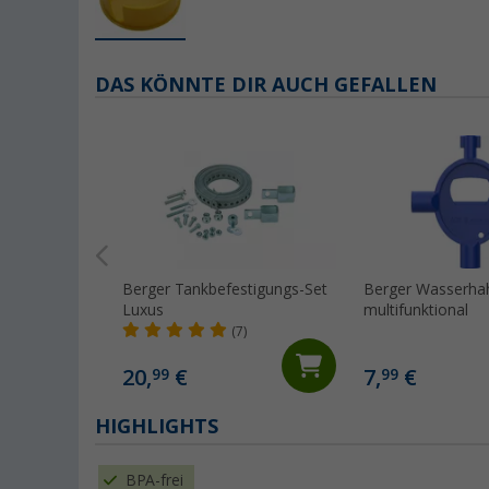
DAS KÖNNTE DIR AUCH GEFALLEN
Berger Tankbefestigungs-Set
Berger Wasserhah
Luxus
multifunktional
(7)
20,
€
7,
€
99
99
HIGHLIGHTS
BPA-frei