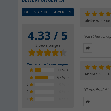
BEWERTUNGEN
(3)
DIESEN ARTIKEL BEWERTEN
Ulrike W.
06.08
4.33 / 5
"Passt hervorra
3 Bewertungen
Verifizierte Bewertungen
5
33 %
Andrea S.
05.1
4
67 %
3
0 %
"Gutes Produkt..........
2
0 %
1
0 %