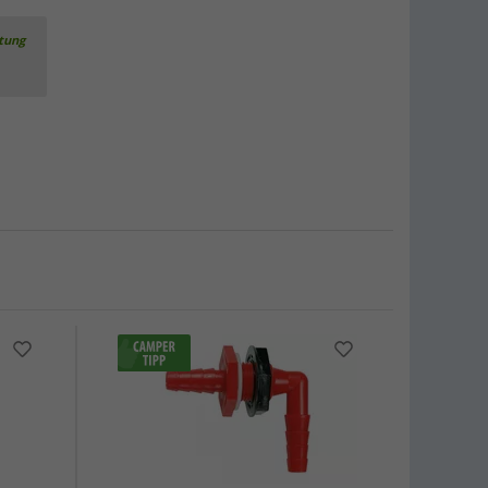
rtung