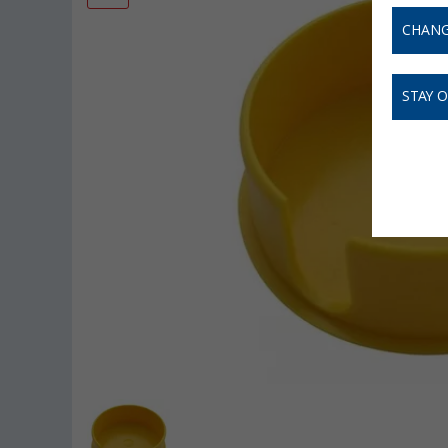
CHANG
STAY 