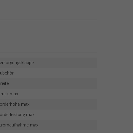
ersorgungsklappe
ubehör
reite
ruck max
örderhöhe max
örderleistung max
tromaufnahme max