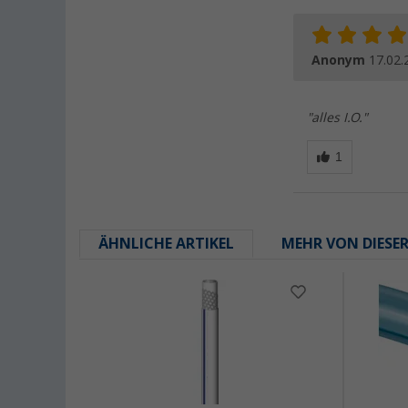
Anonym
17.02.
"alles I.O."
ÄHNLICHE ARTIKEL
MEHR VON DIESE