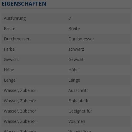
EIGENSCHAFTEN
Ausführung
3"
Breite
Breite
Durchmesser
Durchmesser
Farbe
schwarz
Gewicht
Gewicht
Höhe
Höhe
Länge
Länge
Wasser, Zubehör
Ausschnitt
Wasser, Zubehör
Einbautiefe
Wasser, Zubehör
Geeignet für
Wasser, Zubehör
Volumen
Wasser, Zubehör
Wandstärke