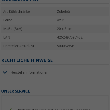
Art Kühlschränke
Zubehör
Farbe
weiß
Maße (BxH)
20 x 8 cm
EAN
4262497597432
Hersteller Artikel-Nr.
5040SWSB
RECHTLICHE HINWEISE
Herstellerinformationen
UNSER SERVICE