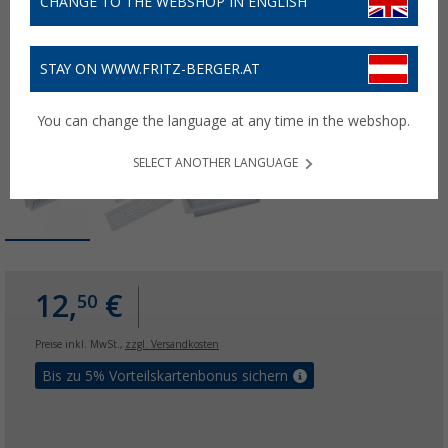
CHANGE TO THE WEBSHOP IN ENGLISH
STAY ON WWW.FRITZ-BERGER.AT
You can change the language at any time in the webshop.
SELECT ANOTHER LANGUAGE
12,
€
50
Preise inkl. MwSt.,
zzgl. Versandkosten
Bis zu 5% Vorteilskartenbonus sichern