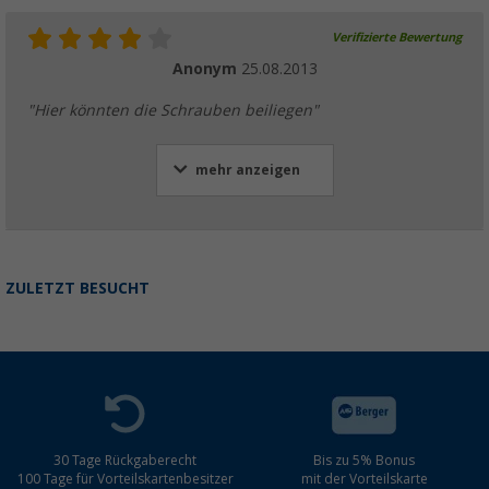
Verifizierte Bewertung
Anonym
25.08.2013
"Hier könnten die Schrauben beiliegen"
mehr anzeigen
ZULETZT BESUCHT
30 Tage Rückgaberecht
Bis zu 5% Bonus
100 Tage für Vorteilskartenbesitzer
mit der Vorteilskarte