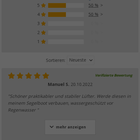
5
50 %
4
50 %
3
0 %
2
0 %
1
0 %
Neueste
Sortieren:
Verifizierte Bewertung
Manuel S.
20.10.2022
"Schöner praktikabler und stabiler Lüfter. Werde diesen in
meinem Segelboot verbauen, wassergeschützt vor
Regenwasser "
mehr anzeigen