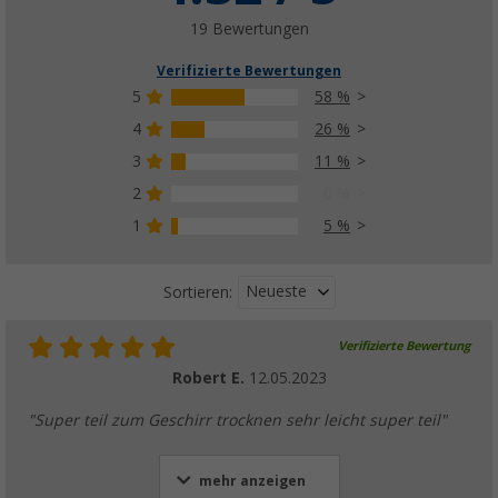
19 Bewertungen
Verifizierte Bewertungen
5
58 %
4
26 %
3
11 %
2
0 %
1
5 %
Neueste
Sortieren:
Verifizierte Bewertung
Robert E.
12.05.2023
"Super teil zum Geschirr trocknen sehr leicht super teil"
mehr anzeigen