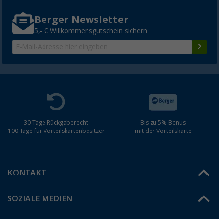
Berger Newsletter
5,- € Willkommensgutschein sichern
30 Tage Rückgaberecht
Bis zu 5% Bonus
100 Tage für Vorteilskartenbesitzer
mit der Vorteilskarte
KONTAKT
SOZIALE MEDIEN
Du hast eine Frage?