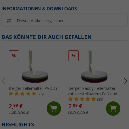
INFORMATIONEN & DOWNLOADS
Diesen Artikel vergleichen
DAS KÖNNTE DIR AUCH GEFALLEN
%
%
Berger Tellerhalter PADDY
Berger Paddy Tellerhalter
mit verstellbarem Fuß und
(28)
Anti-Rutsch-Auflage
(38)
2,
€
2,
€
99
99
UVP 9,99 €
UVP 9,99 €
HIGHLIGHTS