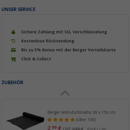
UNSER SERVICE
Sichere Zahlung mit SSL Verschlüsselung
Kostenlose Rücksendung
Bis zu 5% Bonus mit der Berger Vorteilskarte
Click & Collect
ZUBEHÖR
Berger Antirutschmatte 30 x 150 cm
(
Über
100)
2,
€
99
UVP
4,99 €
6,
€ / 1 m²
64