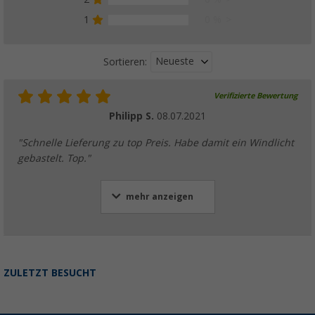
1
0 %
Neueste
Sortieren:
Verifizierte Bewertung
Philipp S.
08.07.2021
"Schnelle Lieferung zu top Preis. Habe damit ein Windlicht
gebastelt. Top."
mehr anzeigen
ZULETZT BESUCHT