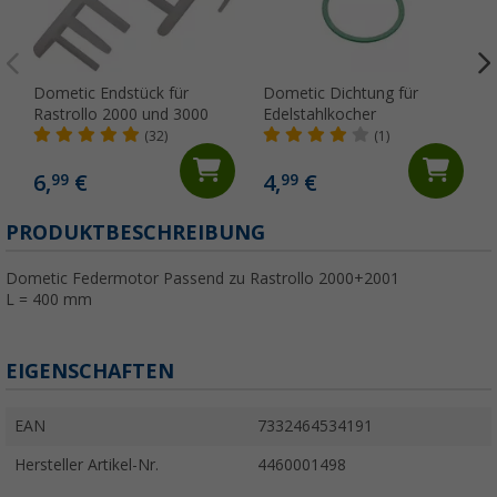
Dometic Endstück für
Dometic Dichtung für
Rastrollo 2000 und 3000
Edelstahlkocher
(32)
(1)
6,
€
4,
€
99
99
PRODUKTBESCHREIBUNG
Dometic Federmotor Passend zu Rastrollo 2000+2001
L = 400 mm
EIGENSCHAFTEN
EAN
7332464534191
Hersteller Artikel-Nr.
4460001498