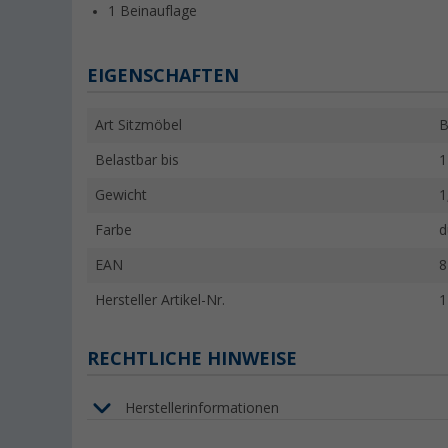
1 Beinauflage
EIGENSCHAFTEN
Art Sitzmöbel
B
Belastbar bis
1
Gewicht
1
Farbe
d
EAN
8
Hersteller Artikel-Nr.
1
RECHTLICHE HINWEISE
Herstellerinformationen