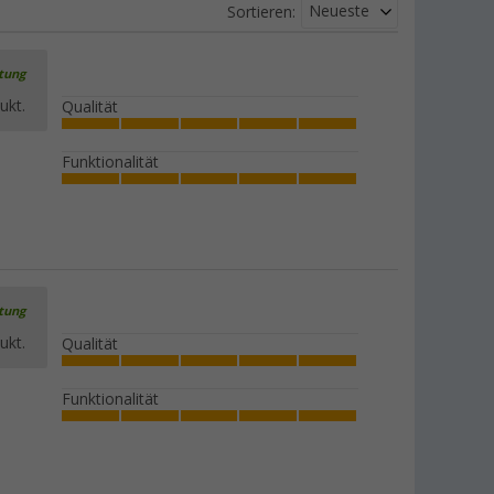
Neueste
Sortieren:
rtung
ukt.
Qualität
Funktionalität
rtung
ukt.
Qualität
Funktionalität