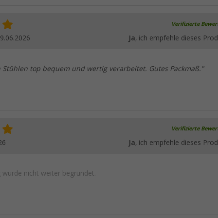
Verifizierte Bewe
9.06.2026
Ja
, ich empfehle dieses Prod
 Stühlen top bequem und wertig verarbeitet. Gutes Packmaß."
Verifizierte Bewe
26
Ja
, ich empfehle dieses Prod
wurde nicht weiter begründet.