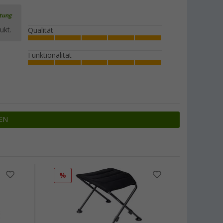
rtung
ukt.
Qualität
Funktionalität
EN
%
%