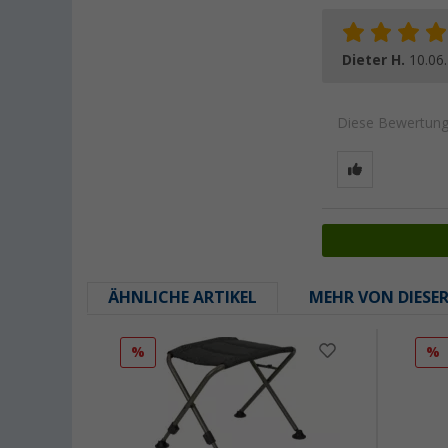
Dieter H.
10.06
Diese Bewertung 
ÄHNLICHE ARTIKEL
MEHR VON DIESE
%
%