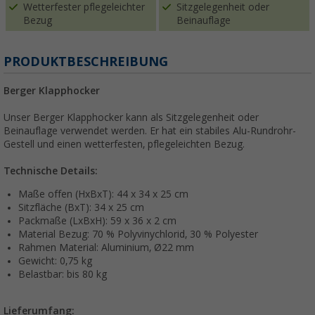
Wetterfester pflegeleichter
Sitzgelegenheit oder
Bezug
Beinauflage
PRODUKTBESCHREIBUNG
Berger Klapphocker
Unser Berger Klapphocker kann als Sitzgelegenheit oder
Beinauflage verwendet werden. Er hat ein stabiles Alu-Rundrohr-
Gestell und einen wetterfesten, pflegeleichten Bezug.
Technische Details:
Maße offen (HxBxT): 44 x 34 x 25 cm
Sitzfläche (BxT): 34 x 25 cm
Packmaße (LxBxH): 59 x 36 x 2 cm
Material Bezug: 70 % Polyvinychlorid, 30 % Polyester
Rahmen Material: Aluminium, Ø22 mm
Gewicht: 0,75 kg
Belastbar: bis 80 kg
Lieferumfang: