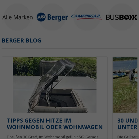
BERGER BLOG
TIPPS GEGEN HITZE IM
30 UND
WOHNMOBIL ODER WOHNWAGEN
UNTERS
Draußen 30 Grad, im Wohnmobil gefühlt 50? Gerade
Die Grillsais