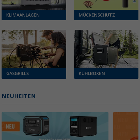
KLIMAANLAGEN
MÜCKENSCHUTZ
GASGRILLS
KÜHLBOXEN
NEUHEITEN