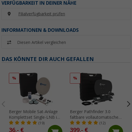
VERFÜGBARKEIT IN DEINER NÄHE
Filialverfügbarkeit prüfen
INFORMATIONEN & DOWNLOADS
Diesen Artikel vergleichen
DAS KÖNNTE DIR AUCH GEFALLEN
%
%
Berger Mobile Sat-Anlage
Berger Pathfinder 3.0
Komplettset Single-LNB im
faltbare vollautomatische
Campingkoffer
Sat-Anlage graphit
(19)
(12)
36,- €
399,- €