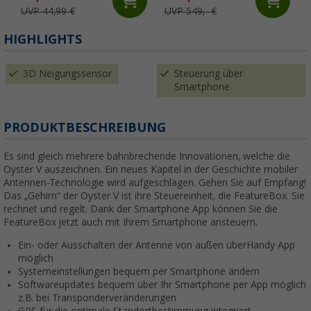
UVP 44,99 €
UVP 549,- €
HIGHLIGHTS
3D Neigungssensor
Steuerung über
Smartphone
PRODUKTBESCHREIBUNG
Es sind gleich mehrere bahnbrechende Innovationen, welche die
Oyster V auszeichnen. Ein neues Kapitel in der Geschichte mobiler
Antennen-Technologie wird aufgeschlagen. Gehen Sie auf Empfang!
Das „Gehirn“ der Oyster V ist ihre Steuereinheit, die FeatureBox. Sie
rechnet und regelt. Dank der Smartphone App können Sie die
FeatureBox jetzt auch mit Ihrem Smartphone ansteuern.
Ein- oder Ausschalten der Antenne von außen überHandy App
möglich
Systemeinstellungen bequem per Smartphone ändern
Softwareupdates bequem über Ihr Smartphone per App möglich
z.B. bei Transponderveränderungen