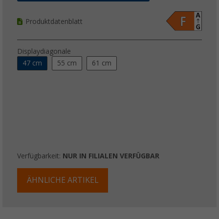
Produktdatenblatt
Displaydiagonale
47 cm
55 cm
61 cm
Verfügbarkeit:
NUR IN FILIALEN VERFÜGBAR
ÄHNLICHE ARTIKEL