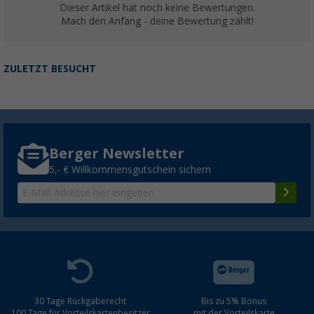
Dieser Artikel hat noch keine Bewertungen.
Mach den Anfang - deine Bewertung zählt!
ZULETZT BESUCHT
Berger Newsletter
5,- € Willkommensgutschein sichern
30 Tage Rückgaberecht
Bis zu 5% Bonus
100 Tage für Vorteilskartenbesitzer
mit der Vorteilskarte