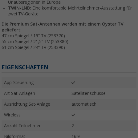
Urlaubsregionen in Europa.
TWIN-LNB:
Eine komfortable Mehrteilnehmer-Ausstattung für
zwei TV-Geräte.
Die Premium Sat-Antennen werden mit einem Oyster TV
geliefert:
47 cm Spiegel / 19“ TV (253370)
55 cm Spiegel / 21,5“ TV (253380)
61 cm Spiegel / 24“ TV (253390)
EIGENSCHAFTEN
App-Steuerung
Art Sat-Anlagen
Satellitenschüssel
Ausrichtung Sat-Anlage
automatisch
Wireless
Anzahl Teilnehmer
2
Bildformat
16:9