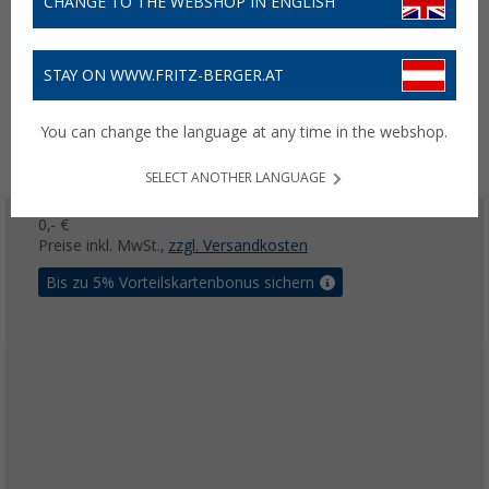
CHANGE TO THE WEBSHOP IN ENGLISH
STAY ON WWW.FRITZ-BERGER.AT
You can change the language at any time in the webshop.
SELECT ANOTHER LANGUAGE
0,- €
Preise inkl. MwSt.,
zzgl. Versandkosten
Bis zu 5% Vorteilskartenbonus sichern