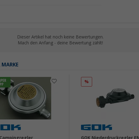
Dieser Artikel hat noch keine Bewertungen.
Mach den Anfang - deine Bewertung zählt!
R MARKE
%
Campingregler
GOK Niederdruckregler E