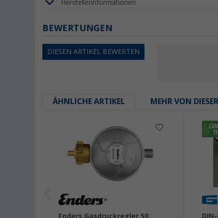
Herstellerinformationen
BEWERTUNGEN
DIESEN ARTIKEL BEWERTEN
ÄHNLICHE ARTIKEL
MEHR VON DIESE
Enders Gasdruckregler 50
DIN-