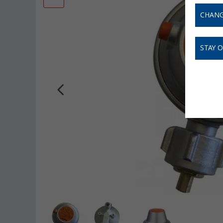
CHANG
STAY 