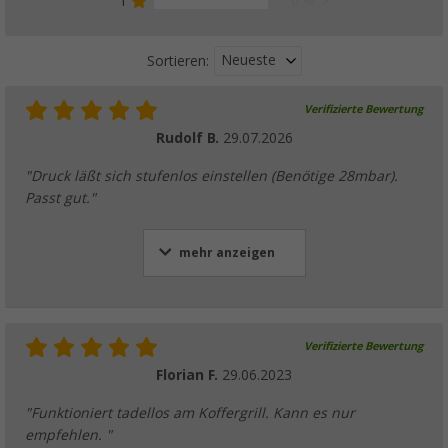
1
0 %
Neueste
Sortieren:
Verifizierte Bewertung
Rudolf B.
29.07.2026
"Druck läßt sich stufenlos einstellen (Benötige 28mbar).
Passt gut."
mehr anzeigen
Verifizierte Bewertung
Florian F.
29.06.2023
"Funktioniert tadellos am Koffergrill. Kann es nur
empfehlen. "