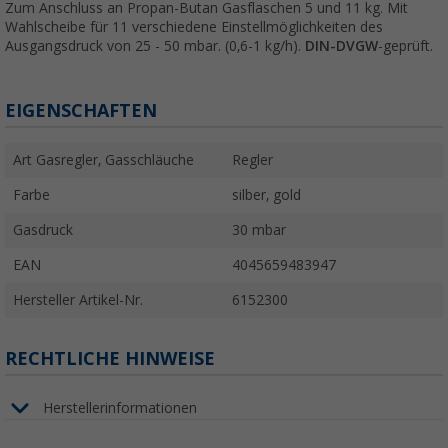
Zum Anschluss an Propan-Butan Gasflaschen 5 und 11 kg. Mit
Wahlscheibe für 11 verschiedene Einstellmöglichkeiten des
Ausgangsdruck von 25 - 50 mbar. (0,6-1 kg/h).
DIN-DVGW
-geprüft.
EIGENSCHAFTEN
Art Gasregler, Gasschläuche
Regler
Farbe
silber, gold
Gasdruck
30 mbar
EAN
4045659483947
Hersteller Artikel-Nr.
6152300
RECHTLICHE HINWEISE
Herstellerinformationen