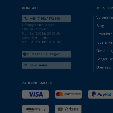
KONTAKT
MEIN BE
Vorteilska
+43 (0)662 / 872 900
Öffnungszeiten Service:
Blog
Februar - Oktober:
Mo. - Sa.: 8:00 bis 20:00 Uhr
Produktte
November - Januar:
Mo. - Sa.: 8:00 bis 18:00 Uhr
Jobs & Kar
Geschenk
Du hast eine Frage?
Berger B
Filialfinder
Über uns
ZAHLUNGSARTEN