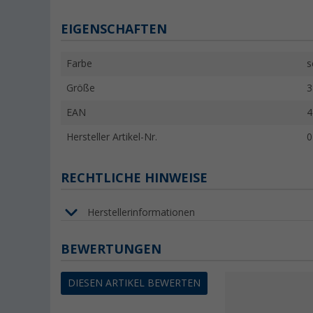
EIGENSCHAFTEN
Farbe
s
Größe
3
EAN
4
Hersteller Artikel-Nr.
0
RECHTLICHE HINWEISE
Herstellerinformationen
BEWERTUNGEN
DIESEN ARTIKEL BEWERTEN