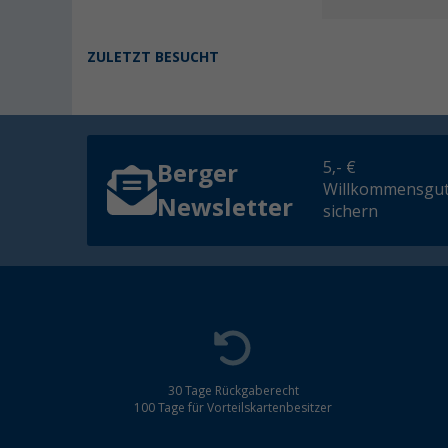
ZULETZT BESUCHT
5,- €
Berger
Willkommensgut
Newsletter
sichern
30 Tage Rückgaberecht
100 Tage für Vorteilskartenbesitzer