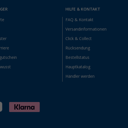
RGER
HILFE & KONTAKT
rte
FAQ & Kontakt
Versandinformationen
ster
Click & Collect
riere
Rücksendung
gutschein
Bestellstatus
ewusst
Hauptkatalog
Händler werden