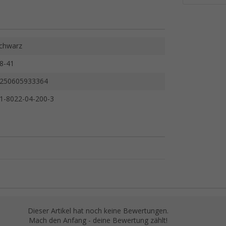
chwarz
8-41
250605933364
1-8022-04-200-3
Dieser Artikel hat noch keine Bewertungen.
Mach den Anfang - deine Bewertung zählt!