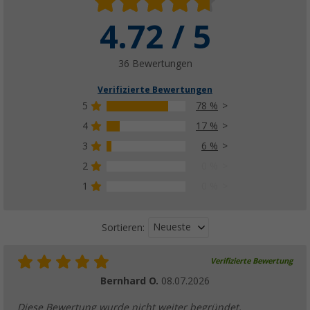
4.72 / 5
36 Bewertungen
Verifizierte Bewertungen
5
78 %
4
17 %
3
6 %
2
0 %
1
0 %
Neueste
Sortieren:
Verifizierte Bewertung
Bernhard O.
08.07.2026
Diese Bewertung wurde nicht weiter begründet.