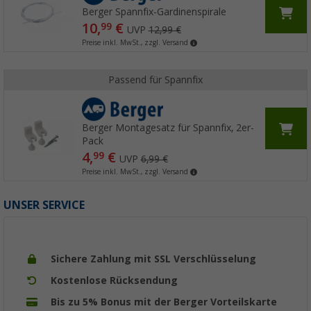
Berger Spannfix-Gardinenspirale
10,
€
99
UVP
12,99 €
Preise inkl. MwSt., zzgl. Versand
Passend für Spannfix
Berger Montagesatz für Spannfix, 2er-
Pack
4,
€
99
UVP
6,99 €
Preise inkl. MwSt., zzgl. Versand
UNSER SERVICE
Sichere Zahlung mit SSL Verschlüsselung
Kostenlose Rücksendung
Bis zu 5% Bonus mit der Berger Vorteilskarte