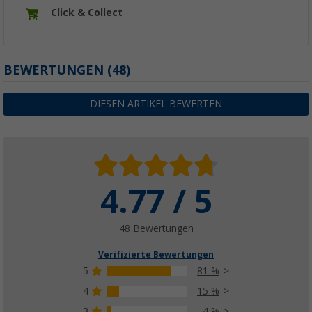
Click & Collect
BEWERTUNGEN
(48)
DIESEN ARTIKEL BEWERTEN
4.77 / 5
48 Bewertungen
Verifizierte Bewertungen
5
81 %
4
15 %
3
4 %