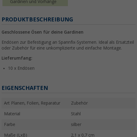
Gardinen und Vorhänge
PRODUKTBESCHREIBUNG
Geschlossene Ösen für deine Gardinen
Endösen zur Befestigung an Spannfix-Systemen. Ideal als Ersatzteil
oder Zubehör für eine unkomplizierte und einfache Montage.
Lieferumfang:
10 x Endösen
EIGENSCHAFTEN
Art Planen, Folien, Reparatur
Zubehör
Material
Stahl
Farbe
silber
Maße (LxB)
2,1 x 0,7 cm