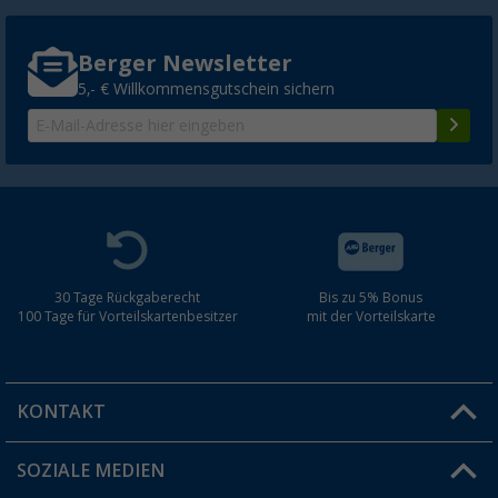
Berger Newsletter
5,- € Willkommensgutschein sichern
30 Tage Rückgaberecht
Bis zu 5% Bonus
100 Tage für Vorteilskartenbesitzer
mit der Vorteilskarte
KONTAKT
SOZIALE MEDIEN
Du hast eine Frage?