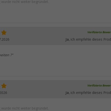
wurde nicht weiter begründet.
Verifizierte Bewe
7.2026
Ja
, ich empfehle dieses Prod
eiten ?"
Verifizierte Bewe
.2026
Ja
, ich empfehle dieses Prod
wurde nicht weiter begründet.