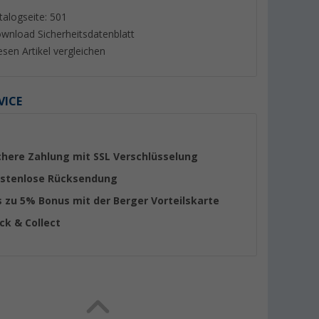
talogseite: 501
wnload Sicherheitsdatenblatt
esen Artikel vergleichen
VICE
chere Zahlung mit SSL Verschlüsselung
stenlose Rücksendung
s zu 5% Bonus mit der Berger Vorteilskarte
ick & Collect