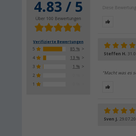
4.83 / 5
Diese Bewertung 
Über 100 Bewertungen
Verifizierte Bewertungen
5
85 %
Steffen H.
31.0
4
13 %
3
1 %
"Macht was es so
2
0 %
1
0 %
Sven J.
29.07.2