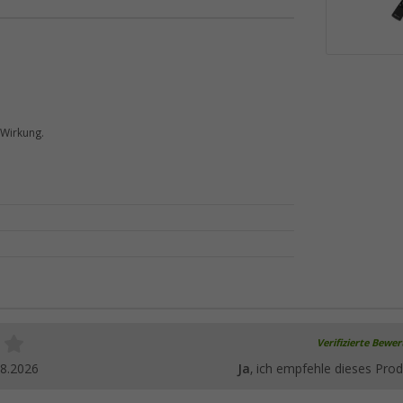
 Wirkung.
Verifizierte Bewe
08.2026
Ja
, ich empfehle dieses Prod