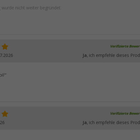
wurde nicht weiter begründet.
Verifizierte Bewe
7.2026
Ja
, ich empfehle dieses Prod
ll"
Verifizierte Bewe
026
Ja
, ich empfehle dieses Prod