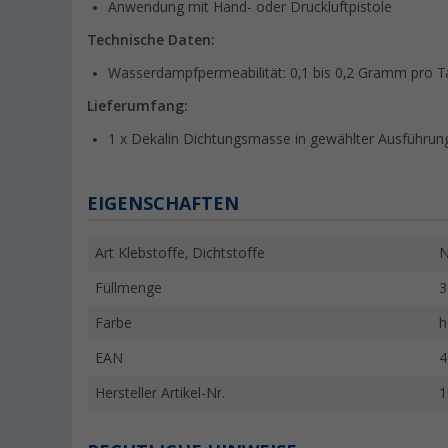
Anwendung mit Hand- oder Druckluftpistole
Technische Daten:
Wasserdampfpermeabilität: 0,1 bis 0,2 Gramm pro 
Lieferumfang:
1 x Dekalin Dichtungsmasse in gewählter Ausführun
EIGENSCHAFTEN
Art Klebstoffe, Dichtstoffe
N
Füllmenge
3
Farbe
h
EAN
4
Hersteller Artikel-Nr.
1