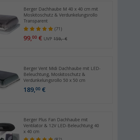
Berger Dachhaube M 40 x 40 cm mit
Moskitoschutz & Verdunkelungsrollo
Transparent
(71)
99,
€
00
UVP
159,- €
Berger Vent Midi Dachhaube mit LED-
Beleuchtung, Moskitoschutz &
Verdunkelungsrollo 50 x 50 cm
189,
€
00
Berger Plus Fan Dachhaube mit
Ventilator & 12V LED-Beleuchtung 40
x 40 cm
(82)