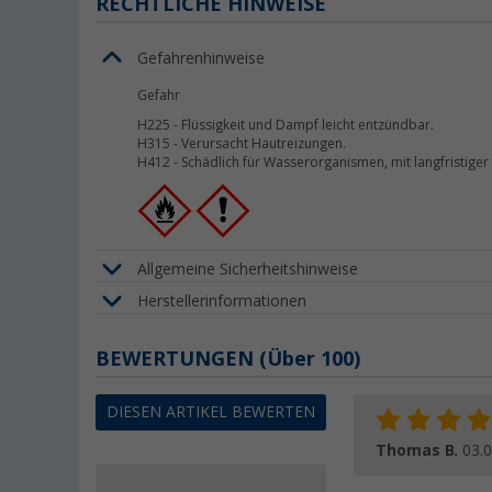
RECHTLICHE HINWEISE
Gefahrenhinweise
Gefahr
H225
-
Flüssigkeit und Dampf leicht entzündbar.
H315
-
Verursacht Hautreizungen.
H412
-
Schädlich für Wasserorganismen, mit langfristiger
Allgemeine Sicherheitshinweise
Herstellerinformationen
BEWERTUNGEN
(
Über
100)
DIESEN ARTIKEL BEWERTEN
Thomas B.
03.