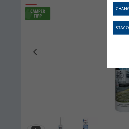
CHANG
STAY 