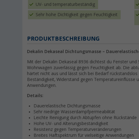
UV- und temperaturbeständig
Sehr hohe Dichtigkeit gegen Feuchtigkeit
PRODUKTBESCHREIBUNG
Dekalin Dekaseal Dichtungsmasse – Dauerelastisch
Mit der Dekalin Dekaseal 8936 dichtest du Fenster und
Wohnwagen zuverlässig gegen Feuchtigkeit ab. Die abtu
härtet nicht aus und lässt sich bei Bedarf rückstandslo
Beständigkeit, Widerstand gegen Temperatureinflüsse und
Anwendungen.
Details:
Dauerelastische Dichtungsmasse
Sehr niedrige Wasserdampfpermeabilität
Leichte Reinigung durch Abtupfen ohne Rückstände
Hohe UV- und Alterungsbeständigkeit
Resistenz gegen Temperaturveränderungen
Breites Haftspektrum für vielseitige Anwendungen