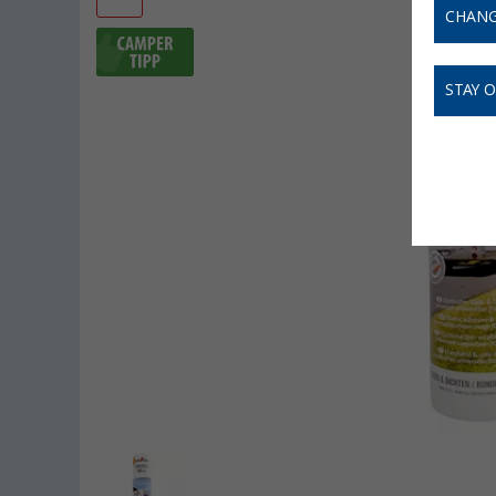
CHANG
STAY 