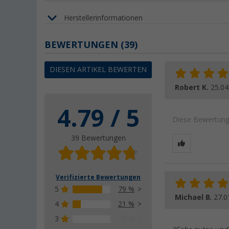
Herstellerinformationen
BEWERTUNGEN
(39)
DIESEN ARTIKEL BEWERTEN
Robert K.
25.04
4.79 / 5
Diese Bewertung 
39 Bewertungen
Verifizierte Bewertungen
5
79 %
Michael B.
27.0
4
21 %
3
0 %