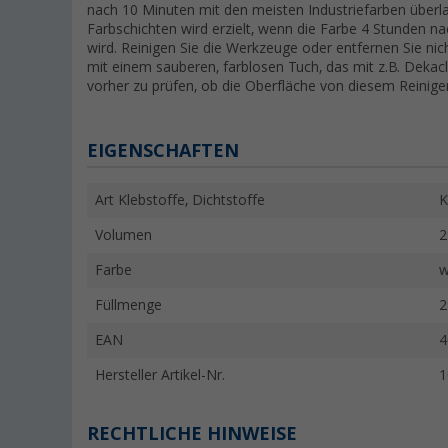
nach 10 Minuten mit den meisten Industriefarben überl
Farbschichten wird erzielt, wenn die Farbe 4 Stunde
wird. Reinigen Sie die Werkzeuge oder entfernen Sie 
mit einem sauberen, farblosen Tuch, das mit z.B. Dekac
vorher zu prüfen, ob die Oberfläche von diesem Reiniger
EIGENSCHAFTEN
Art Klebstoffe, Dichtstoffe
K
Volumen
2
Farbe
w
Füllmenge
2
EAN
4
Hersteller Artikel-Nr.
1
RECHTLICHE HINWEISE