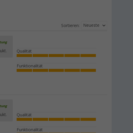
Neueste
Sortieren:
rtung
ukt.
Qualität
Funktionalität
rtung
ukt.
Qualität
Funktionalität