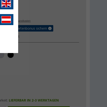
€
9
. MwSt.,
zzgl. Versandkosten
5% Vorteilskartenbonus sichern
ktdatenblatt
rkeit:
LIEFERBAR IN 2-3 WERKTAGEN