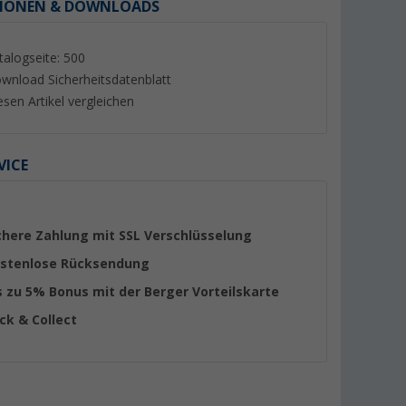
IONEN & DOWNLOADS
talogseite: 500
wnload Sicherheitsdatenblatt
esen Artikel vergleichen
VICE
chere Zahlung mit SSL Verschlüsselung
stenlose Rücksendung
s zu 5% Bonus mit der Berger Vorteilskarte
ick & Collect