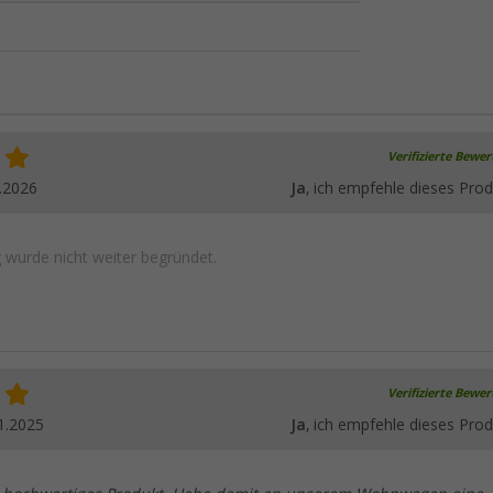
Verifizierte Bewe
.2026
Ja
, ich empfehle dieses Prod
wurde nicht weiter begründet.
Verifizierte Bewe
1.2025
Ja
, ich empfehle dieses Prod