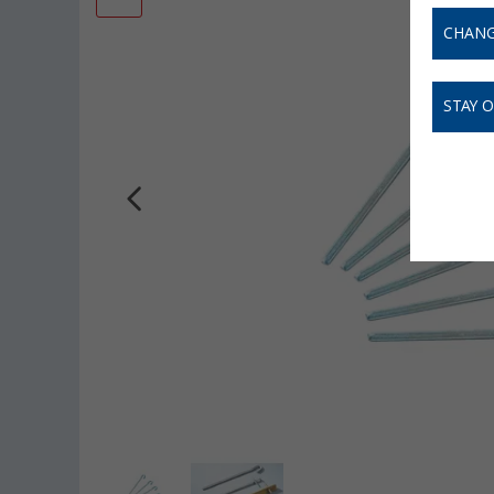
CHANG
STAY 