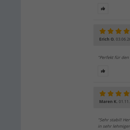
Erich O.
03.06.2
"Perfekt für den
Maren K.
01.11
"Sehr stabil! He
in sehr lehmige