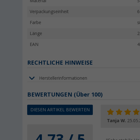
Material
S
Verpackungseinheit
6
Farbe
s
Länge
2
EAN
4
RECHTLICHE HINWEISE
Herstellerinformationen
BEWERTUNGEN
(
Über
100)
DIESEN ARTIKEL BEWERTEN
Tanja W.
25.05
4.73 / 5