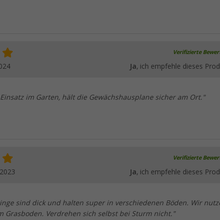
Verifizierte Bewe
024
Ja
, ich empfehle dieses Prod
 Einsatz im Garten, hält die Gewächshausplane sicher am Ort."
Verifizierte Bewe
.2023
Ja
, ich empfehle dieses Prod
ringe sind dick und halten super in verschiedenen Böden. Wir nutz
m Grasboden. Verdrehen sich selbst bei Sturm nicht."