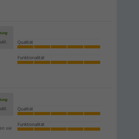
rtung
ukt.
Qualität
Funktionalität
rtung
ukt.
Qualität
Funktionalität
en sie