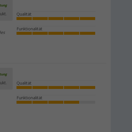
rtung
ukt.
Qualität
Funktionalität
des
rtung
ukt.
Qualität
Funktionalität