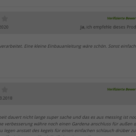
Verifizierte Bewe
2020
Ja
, ich empfehle dieses Prod
 verarbeitet. Eine kleine Einbauanleitung wäre schön. Sonst einfach
Verifizierte Bewe
3.2018
beit dauert nicht lange super sache und das es aus messing ist no
ne verbesserung währe noch einen Gardena anschluss für außen 
u legen anstatt des kegels für einen einfachen schlauch drüber zu