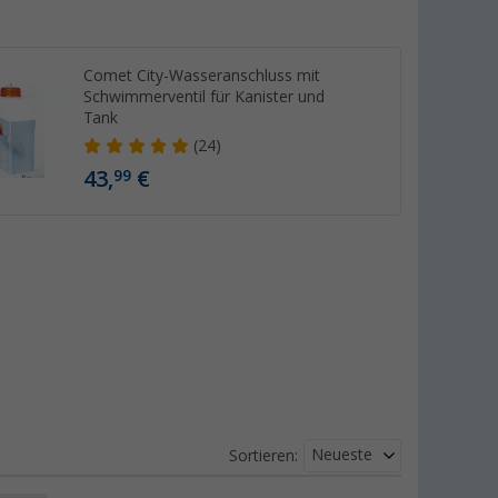
Comet City-Wasseranschluss mit
Schwimmerventil für Kanister und
Tank
(24)
43,
€
99
Neueste
Sortieren: