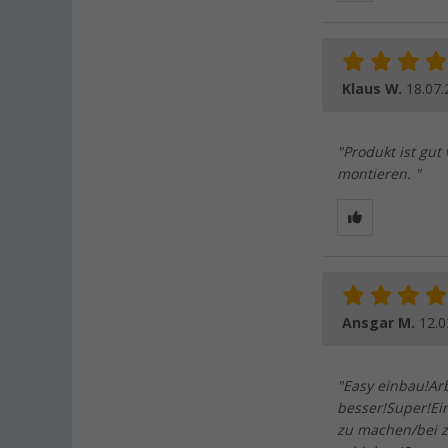
Klaus W.
18.07.
"Produkt ist gut
montieren. "
Ansgar M.
12.0
"Easy einbau!Ar
besser!Super!Ei
zu machen/bei z