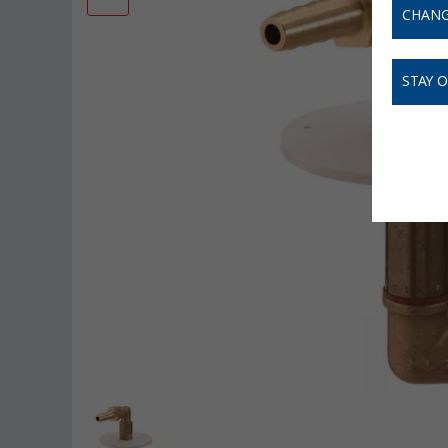
CHANG
STAY 