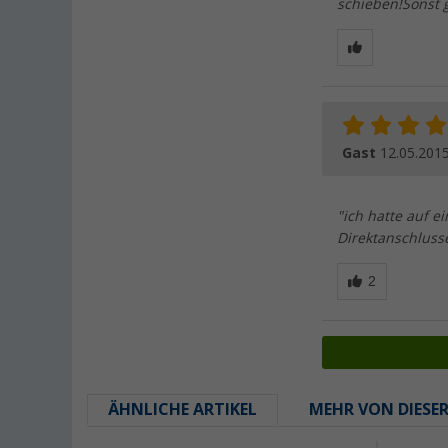
schieben!Sonst g
Gast
12.05.201
"ich hatte auf 
Direktanschluss
ÄHNLICHE ARTIKEL
MEHR VON DIESE