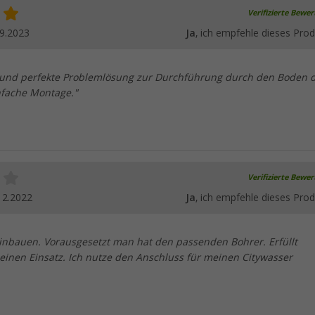
Verifizierte Bewe
9.2023
Ja
, ich empfehle dieses Prod
 und perfekte Problemlösung zur Durchführung durch den Boden 
fache Montage."
Verifizierte Bewe
12.2022
Ja
, ich empfehle dieses Prod
einbauen. Vorausgesetzt man hat den passenden Bohrer. Erfüllt
einen Einsatz. Ich nutze den Anschluss für meinen Citywasser