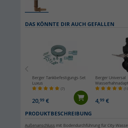
DAS KÖNNTE DIR AUCH GEFALLEN
Berger Tankbefestigungs-Set
Berger Universal
Luxus
Wasserhahnadapt
(7)
(1
20,
€
4,
€
99
99
PRODUKTBESCHREIBUNG
Außenanschluss
mit Bodendurchführung für City-Wasse