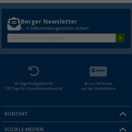
Berger Newsletter
5,- € Willkommensgutschein sichern
30 Tage Rückgaberecht
Bis zu 5% Bonus
100 Tage für Vorteilskartenbesitzer
mit der Vorteilskarte
KONTAKT
SOZIALE MEDIEN
Du hast eine Frage?