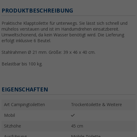
PRODUKTBESCHREIBUNG
Praktische Klapptoilette für unterwegs. Sie lässt sich schnell und
mühelos verstauen und ist im Handumdrehen einsatzbereit.
Umweltschonend, da kein Wasser benötigt wird. Die Lieferung
erfolgt inklusive 6 Beutel.
Stahlrahmen Ø 21 mm. Größe: 39 x 46 x 40 cm.
Belastbar bis 100 kg.
EIGENSCHAFTEN
Art Campingtoiletten
Trockentoilette & Weitere
Mobil
Sitzhöhe
45 cm
Ausführung
Mobile Toilette