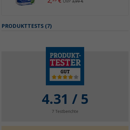
2,
€
UVP
3,99 €
PRODUKTTESTS (7)
4.31
/ 5
7
Testberichte