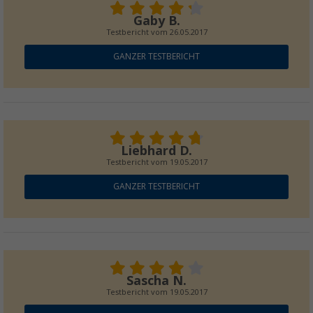
Gaby B.
Testbericht vom
26.05.2017
GANZER TESTBERICHT
Liebhard D.
Testbericht vom
19.05.2017
GANZER TESTBERICHT
Sascha N.
Testbericht vom
19.05.2017