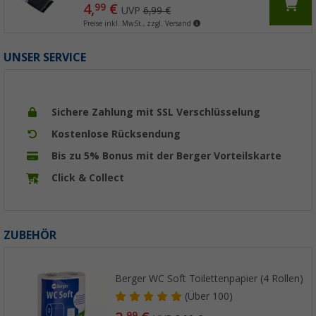
4,
€
99
UVP
6,99 €
Preise inkl. MwSt., zzgl. Versand
UNSER SERVICE
Sichere Zahlung mit SSL Verschlüsselung
Kostenlose Rücksendung
Bis zu 5% Bonus mit der Berger Vorteilskarte
Click & Collect
ZUBEHÖR
Berger WC Soft Toilettenpapier (4 Rollen)
(
Über
100)
99