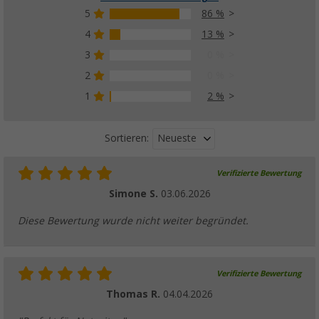
5
86 %
4
13 %
3
0 %
2
0 %
1
2 %
Neueste
Sortieren:
Verifizierte Bewertung
Simone S.
03.06.2026
Diese Bewertung wurde nicht weiter begründet.
Verifizierte Bewertung
Thomas R.
04.04.2026