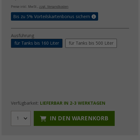
Preise inkl. MwSt.,
zzgl. Versandkosten
Bis zu 5% Vorteilskartenbonus sichern
Ausführung
für Tanks bis 160 Liter
für Tanks bis 500 Liter
Verfügbarkeit:
LIEFERBAR IN 2-3 WERKTAGEN
IN DEN WARENKORB
1