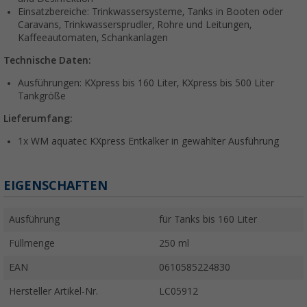
Einsatzbereiche: Trinkwassersysteme, Tanks in Booten oder
Caravans, Trinkwassersprudler, Rohre und Leitungen,
Kaffeeautomaten, Schankanlagen
Technische Daten:
Ausführungen: KXpress bis 160 Liter, KXpress bis 500 Liter
Tankgröße
Lieferumfang:
1x WM aquatec KXpress Entkalker in gewählter Ausführung
EIGENSCHAFTEN
Ausführung
für Tanks bis 160 Liter
Füllmenge
250 ml
EAN
0610585224830
Hersteller Artikel-Nr.
LC05912