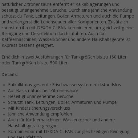
natürlicher Zitronensäure entfernt er Kalkablagerungen und
beseitigt unangenehme Gerüche. Durch eine jährliche Anwendung
schützt du Tank, Leitungen, Boiler, Armaturen und auch die Pumpe
und verlängerst die Lebensdauer aller Komponenten. Zusätzlich
kannst du ihn mit DEXDA CLEAN kombinieren, um gleichzeitig eine
Reinigung und Desinfektion durchzuführen. Auch für
Kaffeemaschinen, Wasserkocher und andere Haushaltsgeräte ist
KXpress bestens geeignet.
Erhältlich in zwei Ausführungen für Tankgrößen bis zu 160 Liter
oder Tankgrößen bis zu 500 Liter.
Details:
Entkalkt das gesamte Frischwassersystem rückstandslos
Auf Basis natürlicher Zitronensäure
Beseitigt unangenehme Gerüche
Schützt Tank, Leitungen, Boiler, Armaturen und Pumpe
Mit Kindersicherungsverschluss
Jährliche Anwendung empfohlen
Auch für Kaffeemaschinen, Wasserkocher und andere
Haushaltsgeräte geeignet
Kombinierbar mit DEXDA CLEAN zur gleichzeitigen Reinigung
und Desinfektion