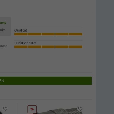
rtung
ukt.
Qualität
Funktionalität
emmt
EN
%