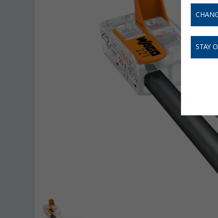
CHANG
STAY 