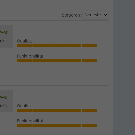
Neueste
Sortieren:
rtung
ukt.
Qualität
Funktionalität
rtung
ukt.
Qualität
Funktionalität