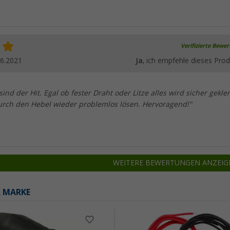
Verifizierte Bewe
06.2021
Ja
, ich empfehle dieses Prod
d der Hit. Egal ob fester Draht oder Litze alles wird sicher gekl
durch den Hebel wieder problemlos lösen. Hervoragend!"
WEITERE BEWERTUNGEN ANZEIG
R MARKE