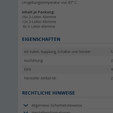
Umgebungstemperatur von 85° C.
Inhalt je Packung:
16x 2-Leiter-Klemme
12x 3-Leiter-Klemme
8x 5-Leiter-Klemme
EIGENSCHAFTEN
Art Kabel, Kupplung, Schalter und Stecker
S
Ausführung
2
EAN
4
Hersteller Artikel-Nr.
2
RECHTLICHE HINWEISE
Allgemeine Sicherheitshinweise
Herstellerinformationen