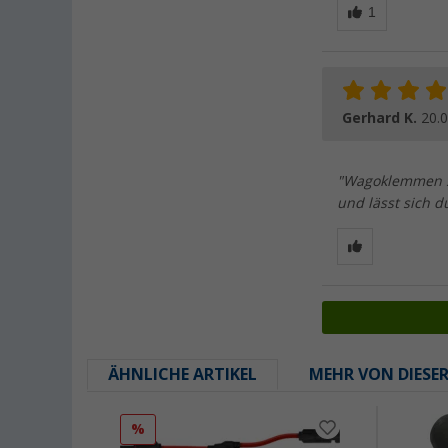
Gerhard K.
20.
"Wagoklemmen sin
und lässt sich 
ÄHNLICHE ARTIKEL
MEHR VON DIESE
%