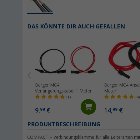
DAS KÖNNTE DIR AUCH GEFALLEN
Berger MC4
Berger MC4 Ansch
Verlängerungskabel 1 Meter
Meter
(1)
(4)
9,
€
14,
€
99
99
PRODUKTBESCHREIBUNG
COMPACT – Verbindungsklemme für alle Leiterarten mit 