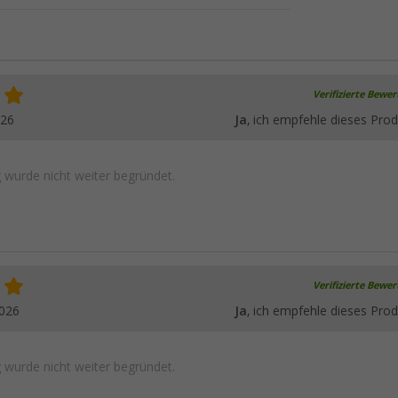
Verifizierte Bewe
026
Ja
, ich empfehle dieses Prod
wurde nicht weiter begründet.
Verifizierte Bewe
2026
Ja
, ich empfehle dieses Prod
wurde nicht weiter begründet.