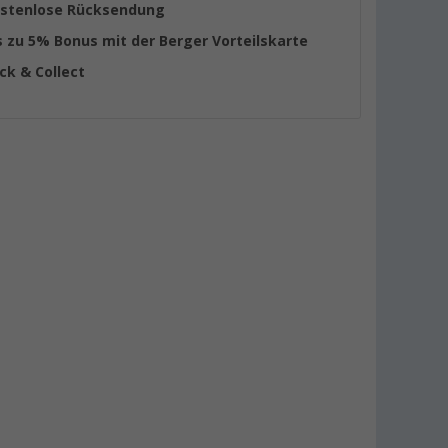
stenlose Rücksendung
s zu 5% Bonus mit der Berger Vorteilskarte
ick & Collect