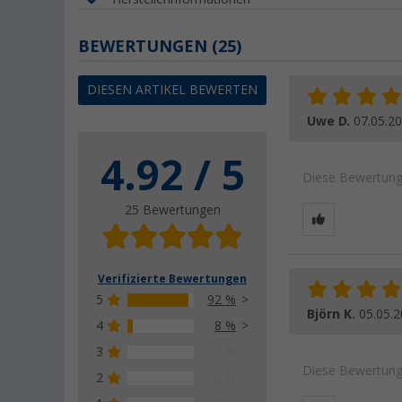
BEWERTUNGEN
(25)
DIESEN ARTIKEL BEWERTEN
Uwe D.
07.05.2
4.92 / 5
Diese Bewertung 
25 Bewertungen
Verifizierte Bewertungen
5
92 %
Björn K.
05.05.
4
8 %
3
0 %
Diese Bewertung 
2
0 %