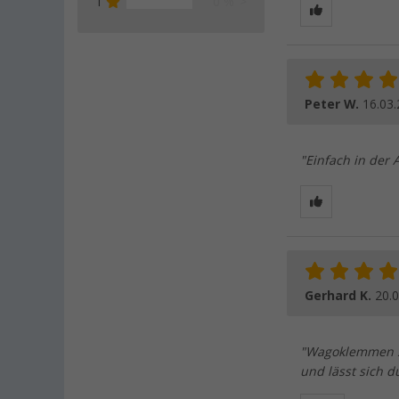
1
0 %
Peter W.
16.03
"Einfach in der
Gerhard K.
20.
"Wagoklemmen sin
und lässt sich 