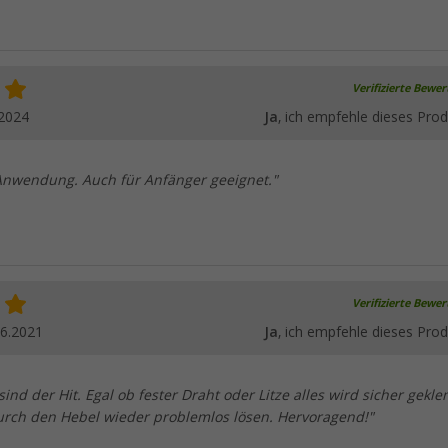
Verifizierte Bewe
.2024
Ja
, ich empfehle dieses Prod
 Anwendung. Auch für Anfänger geeignet."
Verifizierte Bewe
06.2021
Ja
, ich empfehle dieses Prod
d der Hit. Egal ob fester Draht oder Litze alles wird sicher gekl
durch den Hebel wieder problemlos lösen. Hervoragend!"