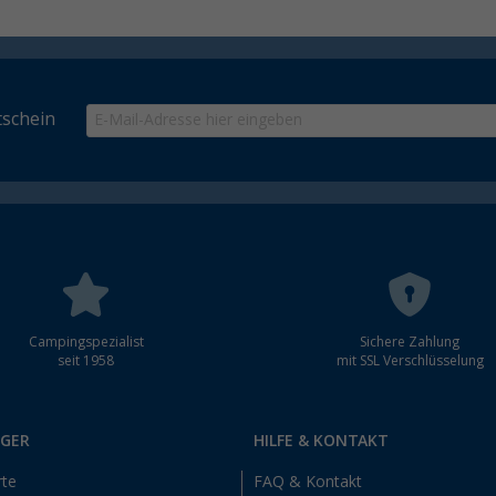
schein
Campingspezialist
Sichere Zahlung
seit 1958
mit SSL Verschlüsselung
RGER
HILFE & KONTAKT
rte
FAQ & Kontakt