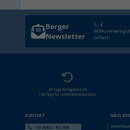
5,- €
Berger
Willkommensgut
Newsletter
sichern
30 Tage Rückgaberecht
100 Tage für Vorteilskartenbesitzer
KONTAKT
MEIN BE
Vorteilska
+43 (0)662 / 872 900