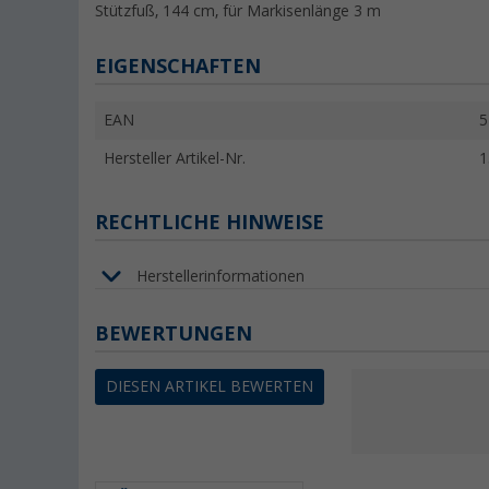
Stützfuß, 144 cm, für Markisenlänge 3 m
EIGENSCHAFTEN
EAN
5
Hersteller Artikel-Nr.
1
RECHTLICHE HINWEISE
Herstellerinformationen
BEWERTUNGEN
DIESEN ARTIKEL BEWERTEN