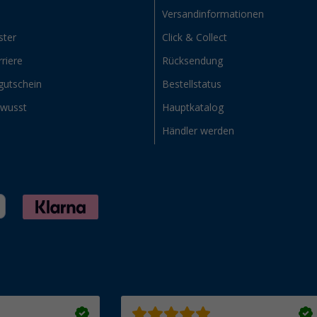
Versandinformationen
ster
Click & Collect
riere
Rücksendung
gutschein
Bestellstatus
ewusst
Hauptkatalog
Händler werden