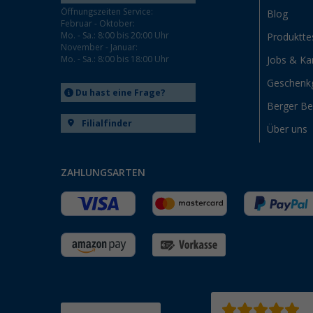
Öffnungszeiten Service:
Blog
Februar - Oktober:
Mo. - Sa.: 8:00 bis 20:00 Uhr
Produktte
November - Januar:
Mo. - Sa.: 8:00 bis 18:00 Uhr
Jobs & Kar
Geschenk
Du hast eine Frage?
Berger B
Filialfinder
Über uns
ZAHLUNGSARTEN