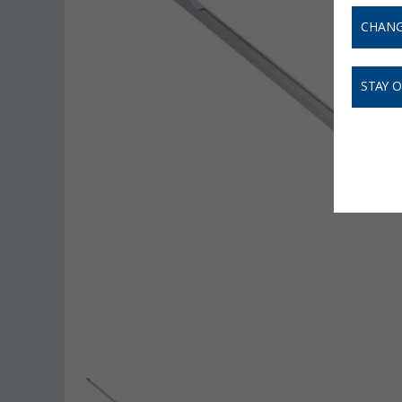
CHANG
STAY 