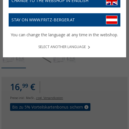
CHANGE TO THE WEBSHOP IN ENGLISH
STAY ON WWW.FRITZ-BERGER.AT
You can change the language at any time in the webshop.
SELECT ANOTHER LANGUAGE
16,
€
99
Preise inkl. MwSt.,
zzgl. Versandkosten
Bis zu 5% Vorteilskartenbonus sichern