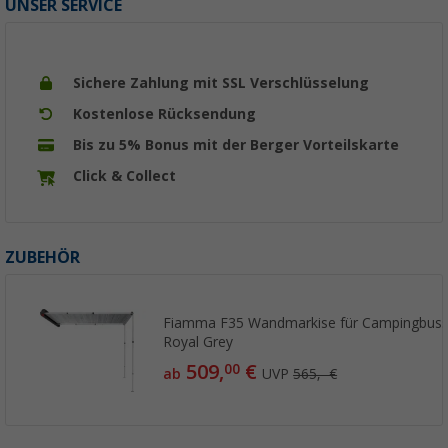
UNSER SERVICE
Sichere Zahlung mit SSL Verschlüsselung
Kostenlose Rücksendung
Bis zu 5% Bonus mit der Berger Vorteilskarte
Click & Collect
ZUBEHÖR
Fiamma F35 Wandmarkise für Campingbuss
Royal Grey
509,
€
00
ab
UVP
565,- €