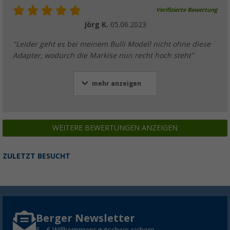
Verifizierte Bewertung
Jörg K.
05.06.2023
"Leider geht es bei meinem Bulli Modell nicht ohne diese
Adapter, wodurch die Markise nun recht hoch steht"
mehr anzeigen
WEITERE BEWERTUNGEN ANZEIGEN
ZULETZT BESUCHT
Berger Newsletter
5,- € Willkommensgutschein sichern