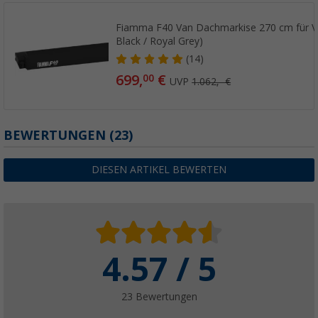
Fiamma F40 Van Dachmarkise 270 cm für V
Black / Royal Grey)
(14)
699,
€
00
UVP
1.062,- €
BEWERTUNGEN
(23)
DIESEN ARTIKEL BEWERTEN
4.57 / 5
23 Bewertungen