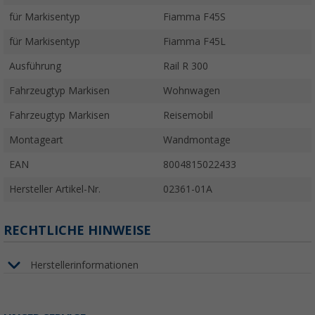
für Markisentyp
Fiamma F45S
für Markisentyp
Fiamma F45L
Ausführung
Rail R 300
Fahrzeugtyp Markisen
Wohnwagen
Fahrzeugtyp Markisen
Reisemobil
Montageart
Wandmontage
EAN
8004815022433
Hersteller Artikel-Nr.
02361-01A
RECHTLICHE HINWEISE
Herstellerinformationen