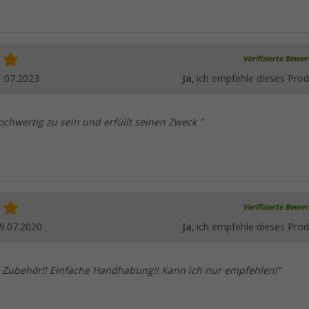
Verifizierte Bewe
1.07.2023
Ja
, ich empfehle dieses Prod
ochwertig zu sein und erfüllt seinen Zweck "
Verifizierte Bewe
9.07.2020
Ja
, ich empfehle dieses Prod
s Zubehör!! Einfache Handhabung!! Kann ich nur empfehlen!"