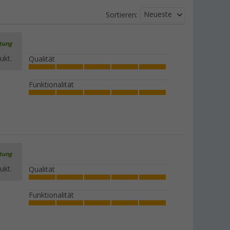
Neueste
Sortieren:
rtung
ukt.
Qualität
Funktionalität
rtung
ukt.
Qualität
Funktionalität