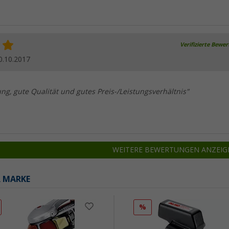
Verifizierte Bewe
0.10.2017
ung, gute Qualität und gutes Preis-/Leistungsverhältnis"
WEITERE BEWERTUNGEN ANZEIG
R MARKE
%