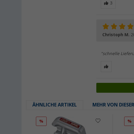
Christoph M.
2
"schnelle Liefer
ÄHNLICHE ARTIKEL
MEHR VON DIESE
%
%