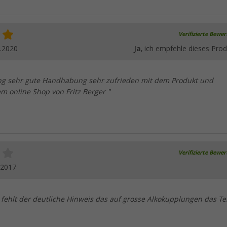
Verifizierte Bewe
.2020
Ja
, ich empfehle dieses Prod
ng sehr gute Handhabung sehr zufrieden mit dem Produkt und
m online Shop von Fritz Berger "
Verifizierte Bewe
.2017
s fehlt der deutliche Hinweis das auf grosse Alkokupplungen das Tei