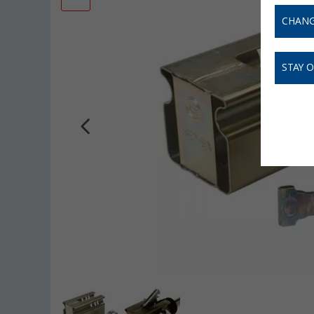
CHANG
STAY 