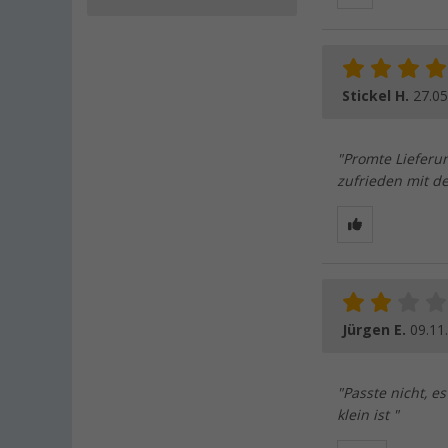
Stickel H.
27.05
"Promte Lieferu
zufrieden mit de
Jürgen E.
09.11
"Passte nicht, e
klein ist "