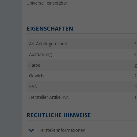
Universell einsetzbar.
EIGENSCHAFTEN
Art Anhängetechnik
S
Ausführung
S
Farbe
g
Gewicht
2
EAN
4
Hersteller Artikel-Nr.
1
RECHTLICHE HINWEISE
Herstellerinformationen