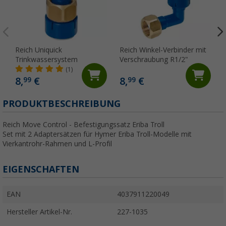
Reich Uniquick
Reich Winkel-Verbinder mit
Trinkwassersystem
Verschraubung R1/2"
(1)
8,
€
8,
€
99
99
PRODUKTBESCHREIBUNG
Reich Move Control - Befestigungssatz Eriba Troll
Set mit 2 Adaptersätzen für Hymer Eriba Troll-Modelle mit
Vierkantrohr-Rahmen und L-Profil
EIGENSCHAFTEN
EAN
4037911220049
Hersteller Artikel-Nr.
227-1035