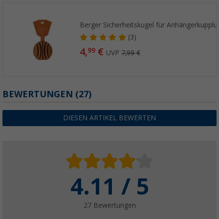
Berger Sicherheitskugel für Anhängerkuppl
(3)
4,
€
99
UVP
7,99 €
BEWERTUNGEN
(27)
DIESEN ARTIKEL BEWERTEN
4.11 / 5
27 Bewertungen