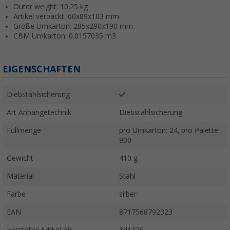
Outer weight: 10,25 kg
Artikel verpackt: 60x89x103 mm
Größe Umkarton: 285x290x190 mm
CBM Umkarton: 0.0157035 m3
EIGENSCHAFTEN
Diebstahlsicherung
Art Anhängetechnik
Diebstahlsicherung
Füllmenge
pro Umkarton: 24, pro Palette:
900
Gewicht
410 g
Material
Stahl
Farbe
silber
EAN
8717568792323