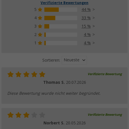
Verifizierte Bewertungen
5
44 %
4
33 %
3
15 %
2
4 %
1
4 %
Neueste
Sortieren:
Verifizierte Bewertung
Thomas S.
20.07.2026
Diese Bewertung wurde nicht weiter begründet.
Verifizierte Bewertung
Norbert S.
20.05.2026