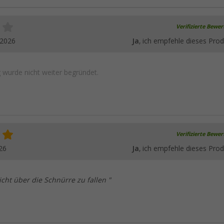
Verifizierte Bewe
.2026
Ja
, ich empfehle dieses Prod
wurde nicht weiter begründet.
Verifizierte Bewe
26
Ja
, ich empfehle dieses Prod
icht über die Schnürre zu fallen "