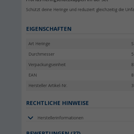
Schützt deine Heringe und reduziert gleichzeitig die Unfa
EIGENSCHAFTEN
Art Heringe
S
Durchmesser
5
Verpackungseinheit
8
EAN
8
Hersteller Artikel-Nr.
3
RECHTLICHE HINWEISE
Herstellerinformationen
BEWERTUNGEN
(37)