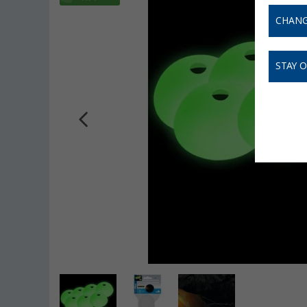
CHANG
STAY 