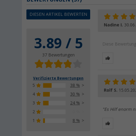
DIESEN ARTIKEL BEWERTEN
Nadine I.
30.06
3.89 / 5
Diese Bewertung 
37 Bewertungen
Verifizierte Bewertungen
5
38 %
Rolf S.
15.05.20
4
30 %
3
24 %
"Es Hilf enorm n
2
0 %
1
8 %