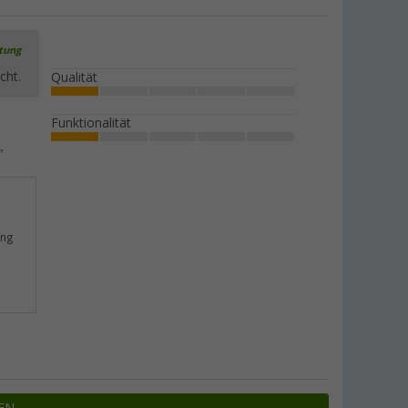
rtung
cht.
Qualität
Funktionalität
"
ung