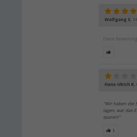
Wolfgang S.
14
Diese Bewertung 
Hans-Ulrich K.
"Wir haben die 
lagen, war das E
sparen!"