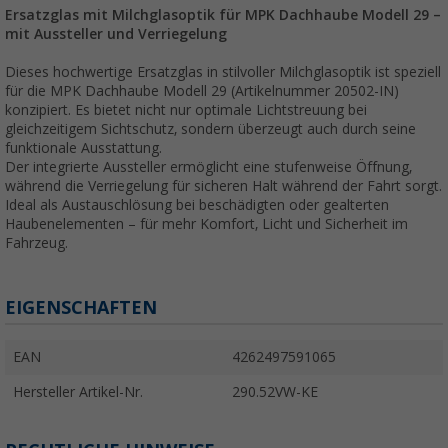
Ersatzglas mit Milchglasoptik für MPK Dachhaube Modell 29 –
mit Aussteller und Verriegelung
Dieses hochwertige Ersatzglas in stilvoller Milchglasoptik ist speziell
für die MPK Dachhaube Modell 29 (Artikelnummer 20502-IN)
konzipiert. Es bietet nicht nur optimale Lichtstreuung bei
gleichzeitigem Sichtschutz, sondern überzeugt auch durch seine
funktionale Ausstattung.
Der integrierte Aussteller ermöglicht eine stufenweise Öffnung,
während die Verriegelung für sicheren Halt während der Fahrt sorgt.
Ideal als Austauschlösung bei beschädigten oder gealterten
Haubenelementen – für mehr Komfort, Licht und Sicherheit im
Fahrzeug.
EIGENSCHAFTEN
EAN
4262497591065
Hersteller Artikel-Nr.
290.52VW-KE