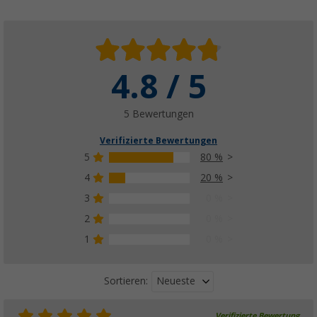
4.8 / 5
5 Bewertungen
Verifizierte Bewertungen
5
80 %
4
20 %
3
0 %
2
0 %
1
0 %
Neueste
Sortieren:
Verifizierte Bewertung