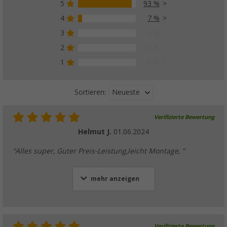
5
93 %
4
7 %
3
0 %
2
0 %
1
0 %
Neueste
Sortieren:
Verifizierte Bewertung
Helmut J.
01.06.2024
"Alles super, Guter Preis-Leistung,leicht Montage, "
mehr anzeigen
Verifizierte Bewertung