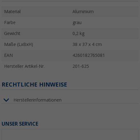
Material
Aluminium
Farbe
grau
Gewicht
0,2 kg
Maße (LxBxH)
38 x 37 x 4 cm
EAN
4260182765081
Hersteller Artikel-Nr.
201-625
RECHTLICHE HINWEISE
Herstellerinformationen
UNSER SERVICE