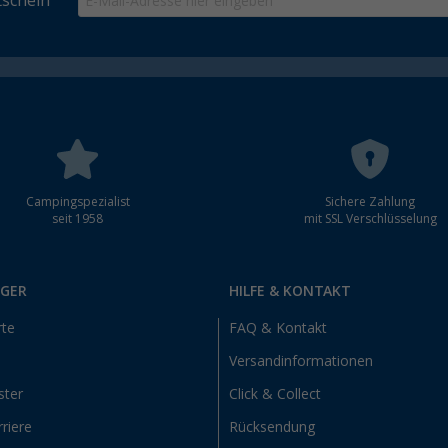
schein
Campingspezialist
Sichere Zahlung
seit 1958
mit SSL Verschlüsselung
RGER
HILFE & KONTAKT
rte
FAQ & Kontakt
Versandinformationen
ster
Click & Collect
riere
Rücksendung