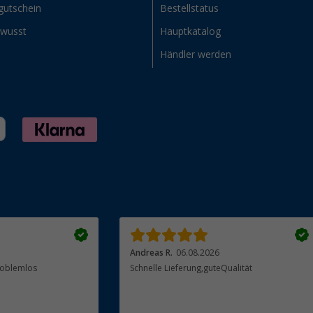
gutschein
Bestellstatus
ewusst
Hauptkatalog
Händler werden
Andreas R.
06.08.2026
Problemlos
Schnelle Lieferung,guteQualität