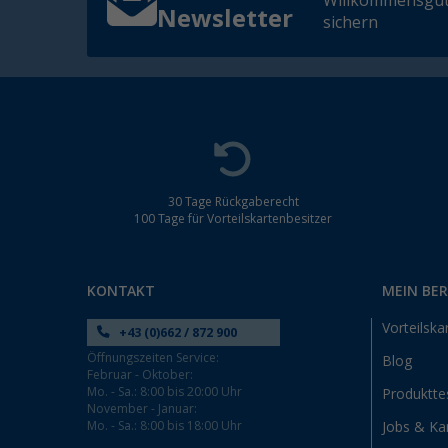
Willkommensgut
Newsletter
sichern
30 Tage Rückgaberecht
100 Tage für Vorteilskartenbesitzer
KONTAKT
MEIN BE
Vorteilska
+43 (0)662 / 872 900
Öffnungszeiten Service:
Blog
Februar - Oktober:
Mo. - Sa.: 8:00 bis 20:00 Uhr
Produktte
November - Januar:
Mo. - Sa.: 8:00 bis 18:00 Uhr
Jobs & Kar