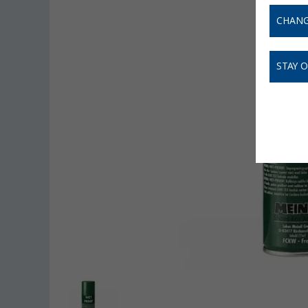
CHANG
STAY 