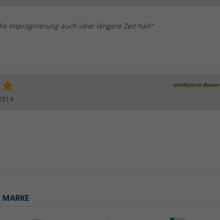
ie Imprägnierung auch über längere Zeit hält"
Verifizierte Bewe
2014
R MARKE