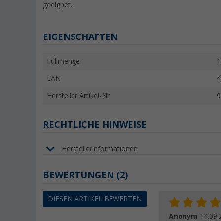
geeignet.
EIGENSCHAFTEN
Füllmenge
1
EAN
4
Hersteller Artikel-Nr.
9
RECHTLICHE HINWEISE
Herstellerinformationen
BEWERTUNGEN
(2)
DIESEN ARTIKEL BEWERTEN
Anonym
14.09.