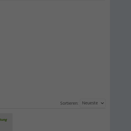
Neueste
Sortieren:
rtung