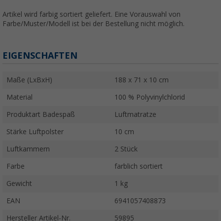
Artikel wird farbig sortiert geliefert. Eine Vorauswahl von
Farbe/Muster/Modell ist bei der Bestellung nicht möglich.
EIGENSCHAFTEN
Maße (LxBxH)
188 x 71 x 10 cm
Material
100 % Polyvinylchlorid
Produktart Badespaß
Luftmatratze
Stärke Luftpolster
10 cm
Luftkammern
2 Stück
Farbe
farblich sortiert
Gewicht
1 kg
EAN
6941057408873
Hersteller Artikel-Nr.
59895