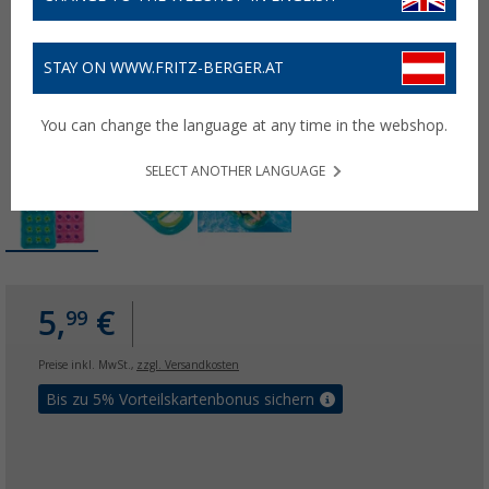
STAY ON WWW.FRITZ-BERGER.AT
You can change the language at any time in the webshop.
SELECT ANOTHER LANGUAGE
5,
€
99
Preise inkl. MwSt.,
zzgl. Versandkosten
Bis zu 5% Vorteilskartenbonus sichern