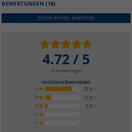
BEWERTUNGEN
(18)
DIESEN ARTIKEL BEWERTEN
4.72 / 5
18 Bewertungen
Verifizierte Bewertungen
5
78 %
4
17 %
3
6 %
2
0 %
1
0 %