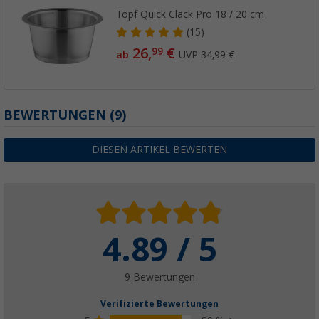
Topf Quick Clack Pro 18 / 20 cm
(15)
26,
€
99
ab
UVP
34,99 €
BEWERTUNGEN
(9)
DIESEN ARTIKEL BEWERTEN
4.89 / 5
9 Bewertungen
Verifizierte Bewertungen