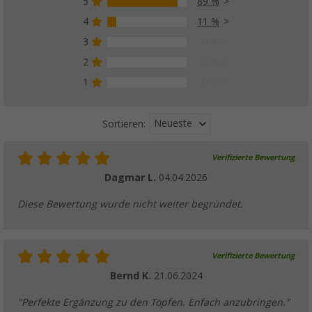
5
89 %
4
11 %
3
0 %
2
0 %
1
0 %
Neueste
Sortieren:
Verifizierte Bewertung
Dagmar L.
04.04.2026
Diese Bewertung wurde nicht weiter begründet.
Verifizierte Bewertung
Bernd K.
21.06.2024
"Perfekte Ergänzung zu den Töpfen. Enfach anzubringen."