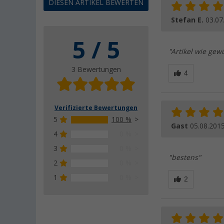
DIESEN ARTIKEL BEWERTEN
Stefan E.
03.07
5 / 5
"Artikel wie gewü
3 Bewertungen
Verifizierte Bewertungen
5
100 %
Gast
05.08.201
4
0 %
3
0 %
"bestens"
2
0 %
1
0 %