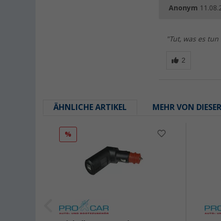
Anonym
11.08.
"Tut, was es tun 
ÄHNLICHE ARTIKEL
MEHR VON DIESE
%