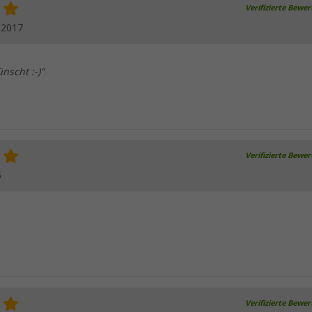
Verifizierte Bewe
.2017
nscht :-)"
Verifizierte Bewe
5
Verifizierte Bewe