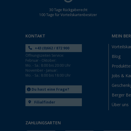
30 Tage Rückgaberecht
100 Tage für Vorteilskartenbesitzer
KONTAKT
MEIN BE
Vorteilska
+43 (0)662 / 872 900
Öffnungszeiten Service:
Blog
Februar - Oktober:
Mo. - Sa.: 8:00 bis 20:00 Uhr
Produktte
November - Januar:
Mo. - Sa.: 8:00 bis 18:00 Uhr
Jobs & Kar
Geschenk
Du hast eine Frage?
Berger B
Filialfinder
Über uns
ZAHLUNGSARTEN