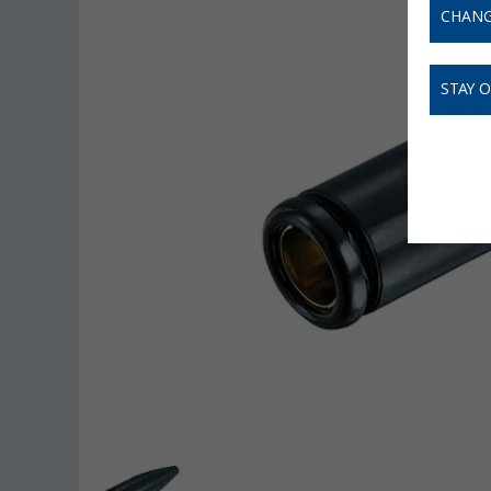
CHANG
STAY 