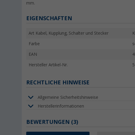
mm.
EIGENSCHAFTEN
Art Kabel, Kupplung, Schalter und Stecker
K
Farbe
s
EAN
4
Hersteller Artikel-Nr.
5
RECHTLICHE HINWEISE
Allgemeine Sicherheitshinweise
Herstellerinformationen
BEWERTUNGEN
(3)