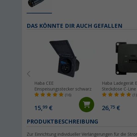
DAS KÖNNTE DIR AUCH GEFALLEN
Haba CEE
Haba Ladegerät 
Einspeisungsstecker schwarz
Steckdose C-Line
und USB-C 10-24 
(16)
(1)
15,
€
26,
€
99
75
PRODUKTBESCHREIBUNG
Zur Einrichtung individueller Verlängerungen für die St