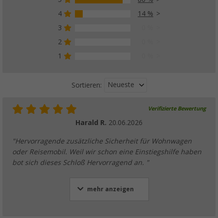
4
14 %
3
0 %
2
0 %
1
0 %
Neueste
Sortieren:
Verifizierte Bewertung
Harald R.
20.06.2026
"Hervorragende zusätzliche Sicherheit für Wohnwagen
oder Reisemobil. Weil wir schon eine Einstiegshilfe haben
bot sich dieses Schloß Hervorragend an. "
mehr anzeigen