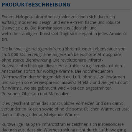
PRODUKTBESCHREIBUNG
Enders-Halogen-Infrarotheizstrahler zeichnen sich durch ein
auffällig modernes Design und eine extrem flache und robuste
Bauweise aus. Die Kombination aus Edelstahl und
wetterbeständigem Kunststoff fügt sich elegant in jedes Ambiente
ein.
Die kurzwellige Halogen-Infrarotröhre mit einer Lebensdauer von
ca. 5.000 Std. erzeugt eine angenehm beleuchtete Atmosphäre
ohne starke Blendwirkung. Die revolutionäre Infrarot-
Kurzwellentechnologie dieser Heizstrahler sorgt bereits mit dem
Anschalten sofort für wohlige Wärme. Die hochfrequenten
Wärmewellen durchdringen dabei die Luft, ohne sie zu erwärmen
und sorgen so energiesparend, äußerst effektiv und zielgenau dort
für Wärme, wo sie gebraucht wird – bei den angestrahlten
Personen, Objekten und Materialien.
Dies geschieht ohne das sonst übliche Vorheizen und den damit
verbundenen Kosten sowie ohne die sonst üblichen Wärmeverluste
durch Luftzug oder aufsteigende Wärme.
Kurzwellige Halogen-Infrarotstrahler zeichnen sich insbesondere
dadurch aus, dass die Wärmestrahlung nicht durch Luftbewegung