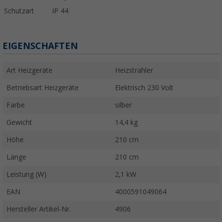
Schutzart
IP 44
EIGENSCHAFTEN
Art Heizgeräte
Heizstrahler
Betriebsart Heizgeräte
Elektrisch 230 Volt
Farbe
silber
Gewicht
14,4 kg
Höhe
210 cm
Länge
210 cm
Leistung (W)
2,1 kW
EAN
4000591049064
Hersteller Artikel-Nr.
4906