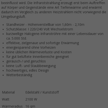
beeinflusst wird. Die Infrarotstrahlung erzeugt erst beim Auftreffen
auf Körper und Gegenstände eine Art Tiefenwärme und erwärmt
dadurch im Vergleich zu anderen Heizstrahlern nicht vorwiegend die
Umgebungsluft.
Standheizer - Höhenverstellbar von 1,60m - 2,10m
Schutzklasse: I 220/240 Volt Wechselstrom
kurzwellige Halogene-Infrarotröhre mit einer Lebensdauer von
ca. 5.000 Std.
effektive, zielgenaue und sofortige Erwärmung
energiesparend ohne Vorheizen
keine üblichen Wärmeverluste und Kosten
für gut belüftete Innenbereiche geeignet
geräusch-/ und geruchlos
keine Luft- und Staubbewegung
hochwertiges, edles Design
Wetterbeständig
Material
Edelstahl / Kunststoff
Watt
2100 W
Wärmeradius
16 qm