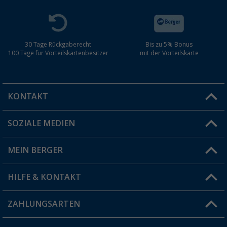
30 Tage Rückgaberecht
Bis zu 5% Bonus
100 Tage für Vorteilskartenbesitzer
mit der Vorteilskarte
KONTAKT
SOZIALE MEDIEN
Du hast eine Frage?
MEIN BERGER
Filiale finden
HILFE & KONTAKT
Vorteilskarte
Blog
ZAHLUNGSARTEN
FAQ & Kontakt
Produkttester